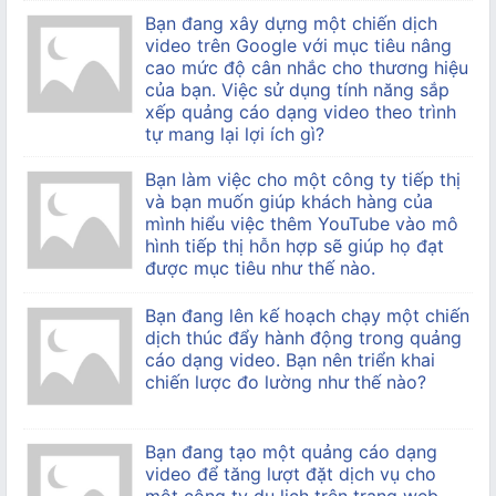
Bạn đang xây dựng một chiến dịch
video trên Google với mục tiêu nâng
cao mức độ cân nhắc cho thương hiệu
của bạn. Việc sử dụng tính năng sắp
xếp quảng cáo dạng video theo trình
tự mang lại lợi ích gì?
Bạn làm việc cho một công ty tiếp thị
và bạn muốn giúp khách hàng của
mình hiểu việc thêm YouTube vào mô
hình tiếp thị hỗn hợp sẽ giúp họ đạt
được mục tiêu như thế nào.
Bạn đang lên kế hoạch chạy một chiến
dịch thúc đẩy hành động trong quảng
cáo dạng video. Bạn nên triển khai
chiến lược đo lường như thế nào?
Bạn đang tạo một quảng cáo dạng
video để tăng lượt đặt dịch vụ cho
một công ty du lịch trên trang web