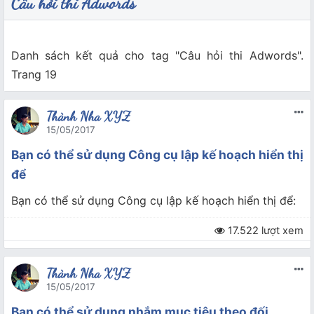
Câu hỏi thi Adwords
Danh sách kết quả cho tag "Câu hỏi thi Adwords".
Trang 19
Thành Nha XYZ
15/05/2017
Bạn có thể sử dụng Công cụ lập kế hoạch hiển thị
để
Bạn có thể sử dụng Công cụ lập kế hoạch hiển thị để:
17.522 lượt xem
Thành Nha XYZ
15/05/2017
Bạn có thể sử dụng nhắm mục tiêu theo đối