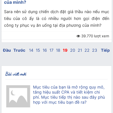
của mình?
Sara nên sử dụng chiến dịch đặt giá thầu nào nếu mục
tiêu của cô ấy là có nhiều người hơn gọi điện đến
công ty phục vụ ăn uống tại địa phương của mình?
39.770 lượt xem
Đầu
Trước
14
15
16
17
18
19
20
21
22
23
Tiếp
Bài viết mới
Mục tiêu của bạn là mở rộng quy mô,
tăng hiệu suất CPA và tiết kiệm chi
phí. Mục tiêu tiếp thị nào sau đây phù
hợp với mục tiêu bạn đề ra?