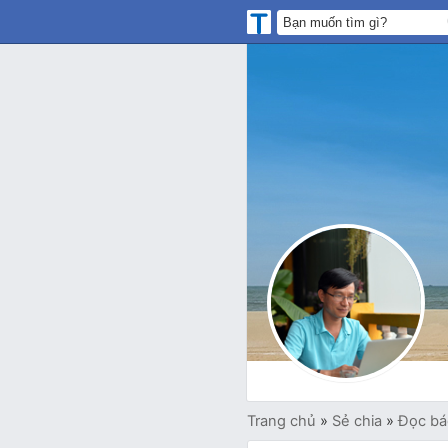
Trang chủ
»
Sẻ chia
»
Đọc bá