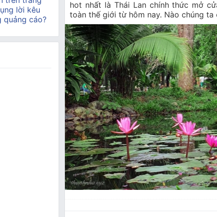
h trên trang
hot nhất là Thái Lan chính thức mở cử
ụng lời kêu
toàn thế giới từ hôm nay. Nào chúng ta
g quảng cáo?