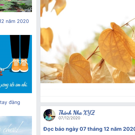
 12 năm 2020
 tay đàng
Thành Nha XYZ
07/12/2020
Đọc báo ngày 07 tháng 12 năm 2020