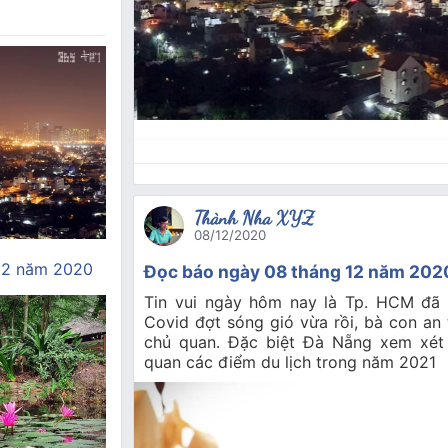
Thành Nha XYZ
08/12/2020
12 năm 2020
Đọc báo ngày 08 tháng 12 năm 202
Tin vui ngày hôm nay là Tp. HCM đã
Covid đợt sóng gió vừa rồi, bà con a
chủ quan. Đặc biệt Đà Nẵng xem xét
quan các điểm du lịch trong năm 2021