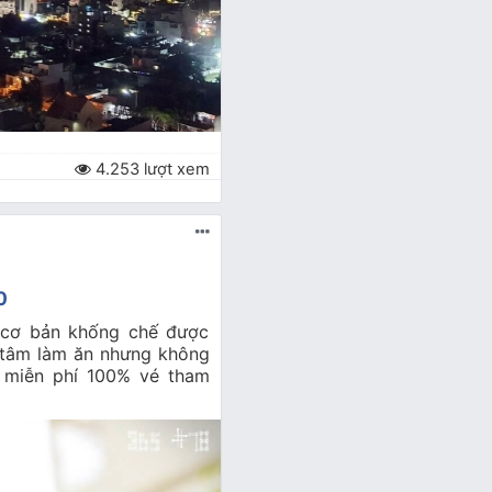
4.253 lượt xem
0
 cơ bản khống chế được
n tâm làm ăn nhưng không
 miễn phí 100% vé tham