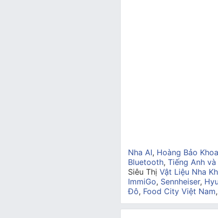
Nha AI
,
Hoàng Bảo Kho
Bluetooth
,
Tiếng Anh và
Siêu Thị
Vật Liệu Nha Kh
ImmiGo
,
Sennheiser
,
Hyu
Đô
,
Food City Việt Nam