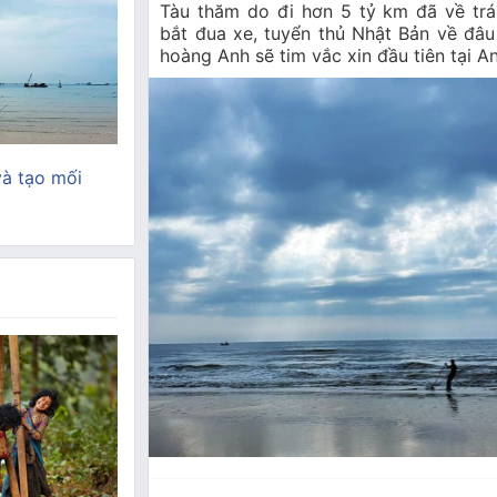
Tàu thăm do đi hơn 5 tỷ km đã về trá
bắt đua xe, tuyển thủ Nhật Bản về đâ
hoàng Anh sẽ tim vắc xin đầu tiên tại An
và tạo mối