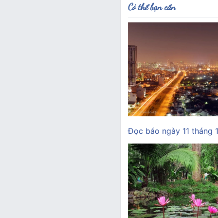
Có thể bạn cần
Đọc báo ngày 11 tháng 