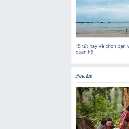
15 tút hay về chọn bạn 
quan hệ
Liên kết