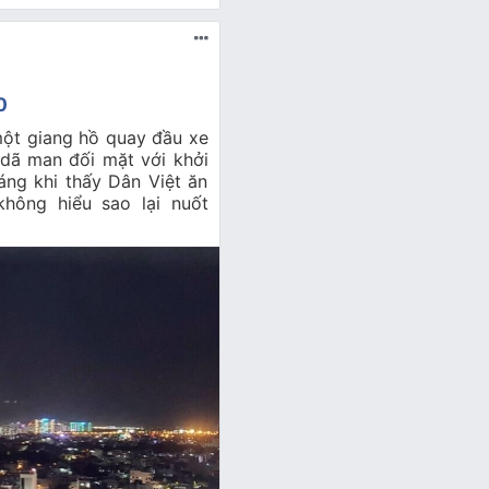
0
một giang hồ quay đầu xe
dã man đối mặt với khởi
áng khi thấy Dân Việt ăn
hông hiểu sao lại nuốt