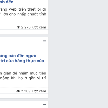
ính đến
ang web trên thiết bị di
 lớn cho nhấp chuột tính
2.270 lượt xem
ảng cáo đến người
ị trí cửa hàng thực của
ơn giản để nhắm mục tiêu
động khi họ ở gần vị trí
2.209 lượt xem