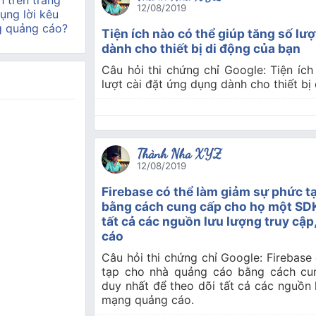
h trên trang
12/08/2019
ụng lời kêu
g quảng cáo?
Tiện ích nào có thể giúp tăng số lư
dành cho thiết bị di động của bạn
Câu hỏi thi chứng chỉ Google: Tiện ích
lượt cài đặt ứng dụng dành cho thiết bị
Thành Nha XYZ
12/08/2019
Firebase có thể làm giảm sự phức t
bằng cách cung cấp cho họ một SDK
tất cả các nguồn lưu lượng truy cậ
cáo
Câu hỏi thi chứng chỉ Google: Firebase
tạp cho nhà quảng cáo bằng cách c
duy nhất để theo dõi tất cả các nguồn 
mạng quảng cáo.