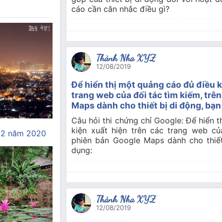
cáo cần cân nhắc điều gì?
Thành Nha XYZ
12/08/2019
Để hiển thị một quảng cáo đủ điều k
trang web của đối tác tìm kiếm, trê
Maps dành cho thiết bị di động, bạ
Câu hỏi thi chứng chỉ Google: Để hiển 
kiện xuất hiện trên các trang web củ
12 năm 2020
phiên bản Google Maps dành cho thiết
dụng:
Thành Nha XYZ
12/08/2019