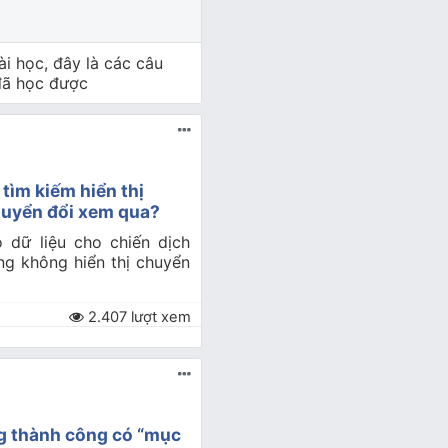
ài học, đây là các câu
 đã học được
 tìm kiếm hiển thị
huyển đổi xem qua?
o dữ liệu cho chiến dịch
ng không hiển thị chuyển
2.407 lượt xem
ng thành công có “mục