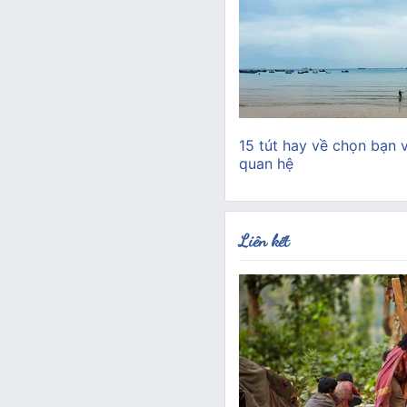
15 tút hay về chọn bạn 
quan hệ
Liên kết