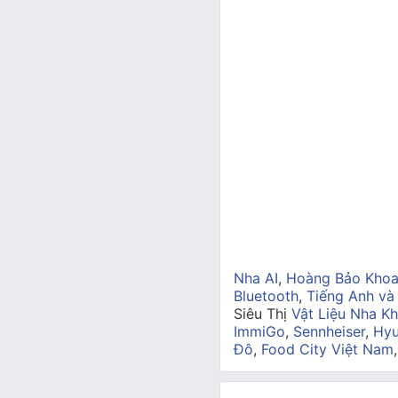
Nha AI
,
Hoàng Bảo Kho
Bluetooth
,
Tiếng Anh và
Siêu Thị
Vật Liệu Nha Kh
ImmiGo
,
Sennheiser
,
Hyu
Đô
,
Food City Việt Nam