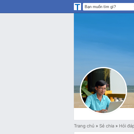
Trang chủ
»
Sẻ chia
»
Hỏi đá