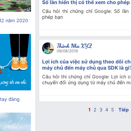
Số lần hiển thị có thể xem cho phép
Câu hỏi thi chứng chỉ Google: Số lần
phép bạn
 12 năm 2020
Thành Nha XYZ
09/08/2019
Lợi ích của việc sử dụng theo dõi c
máy chủ đến máy chủ qua SDK là gì
Câu hỏi thi chứng chỉ Google: Lợi ích 
chuyển đổi ứng dụng từ máy chủ đến má
 tay đàng
1
2
3
4
5
Tiếp