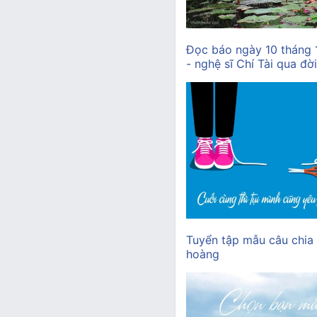
Đọc báo ngày 10 tháng
- nghệ sĩ Chí Tài qua đời
Tuyển tập mẫu câu chia
hoàng