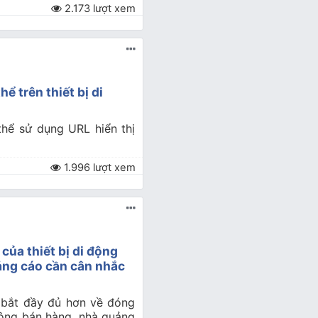
2.173 lượt xem
ể trên thiết bị di
thể sử dụng URL hiển thị
1.996 lượt xem
của thiết bị di động
ảng cáo cần cân nhắc
 bắt đầy đủ hơn về đóng
động bán hàng, nhà quảng