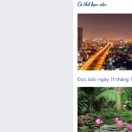
Có thể bạn cần
Đọc báo ngày 11 tháng 