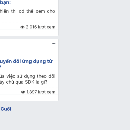
 bạn:
 hiển thị có thể xem cho
2.016 lượt xem
huyển đổi ứng dụng từ
?
của việc sử dụng theo dõi
y chủ qua SDK là gì?
1.897 lượt xem
Cuối