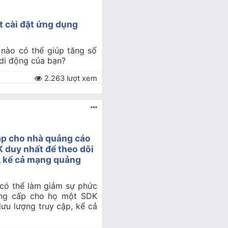
ợt cài đặt ứng dụng
 nào có thể giúp tăng số
 di động của bạn?
2.263 lượt xem
ạp cho nhà quảng cáo
 duy nhất để theo dõi
p, kể cả mạng quảng
 có thể làm giảm sự phức
ung cấp cho họ một SDK
lưu lượng truy cập, kể cả