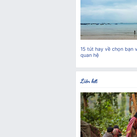
15 tút hay về chọn bạn 
quan hệ
Liên kết