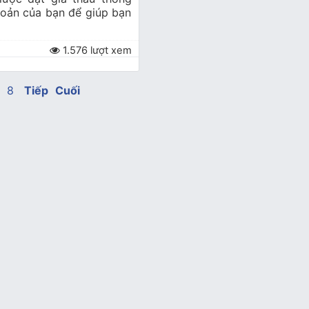
hoản của bạn để giúp bạn
1.576 lượt xem
7
8
Tiếp
Cuối