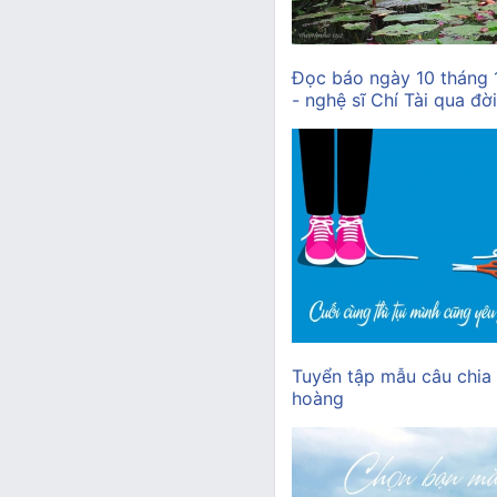
Đọc báo ngày 10 tháng
- nghệ sĩ Chí Tài qua đời
Tuyển tập mẫu câu chia
hoàng