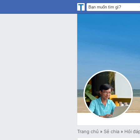
Trang chủ
»
Sẻ chia
»
Hỏi đá