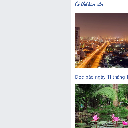
Có thể bạn cần
Đọc báo ngày 11 tháng 