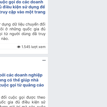
cuộc gọi do các doanh
ủ điều kiện sử dụng để
truy cập vào một trang
ử dụng dữ liệu chuyển đổi
õi ở những quốc gia đủ
ọi từ người dùng đã truy
 nào.
1.545 lượt xem
bởi các doanh nghiệp
ụng có thể giúp nhà
 cuộc gọi từ quảng cáo
 đổi cuộc gọi được theo
ốc gia đủ điều kiện sử
được giá trị mà các cuộc