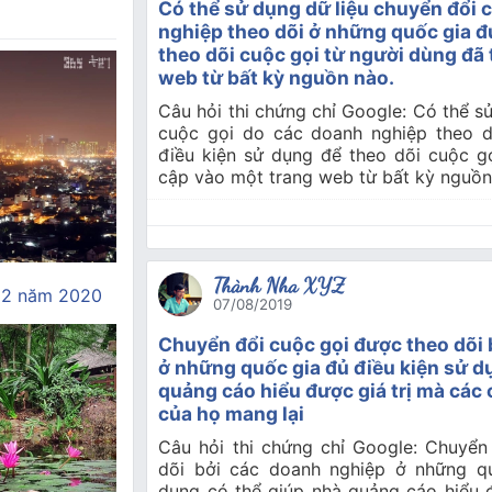
Có thể sử dụng dữ liệu chuyển đổi 
nghiệp theo dõi ở những quốc gia đ
theo dõi cuộc gọi từ người dùng đã 
web từ bất kỳ nguồn nào.
Câu hỏi thi chứng chỉ Google: Có thể s
cuộc gọi do các doanh nghiệp theo d
điều kiện sử dụng để theo dõi cuộc g
cập vào một trang web từ bất kỳ nguồn
Thành Nha XYZ
12 năm 2020
07/08/2019
Chuyển đổi cuộc gọi được theo dõi 
ở những quốc gia đủ điều kiện sử d
quảng cáo hiểu được giá trị mà các
của họ mang lại
Câu hỏi thi chứng chỉ Google: Chuyển
dõi bởi các doanh nghiệp ở những qu
dụng có thể giúp nhà quảng cáo hiểu 