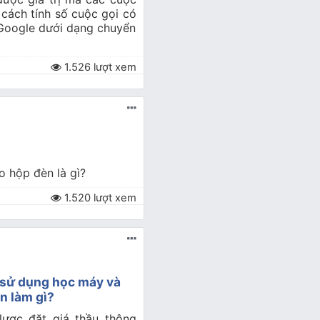
cách tính số cuộc gọi có
p Google dưới dạng chuyển
1.526 lượt xem
o hộp đèn là gì?
1.520 lượt xem
 sử dụng học máy và
ạn làm gì?
lược đặt giá thầu thông