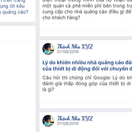
h trên trang
một quán cà phê miễn phí bên trong trạ
ụng lời kêu
cung cấp cho nhà quảng cáo điều gì để h
g quảng cáo?
cho khách hàng?
Thành Nha XYZ
07/08/2019
Lý do khiến nhiều nhà quảng cáo đá
của thiết bị di động đối với chuyển đ
Câu hỏi thi chứng chỉ Google: Lý do k
đánh giá thấp đóng góp của thiết bị di
là gì?
Thành Nha XYZ
07/08/2019