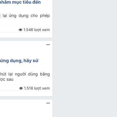
 nhắm mục tiêu đến
hị lại ứng dụng cho phép
1.546 lượt xem
 ứng dụng, hãy sử
 hút lại người dùng bằng
ược sau
1.516 lượt xem