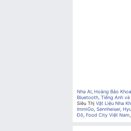
Nha AI
,
Hoàng Bảo Kho
Bluetooth
,
Tiếng Anh và
Siêu Thị
Vật Liệu Nha Kh
ImmiGo
,
Sennheiser
,
Hyu
Đô
,
Food City Việt Nam