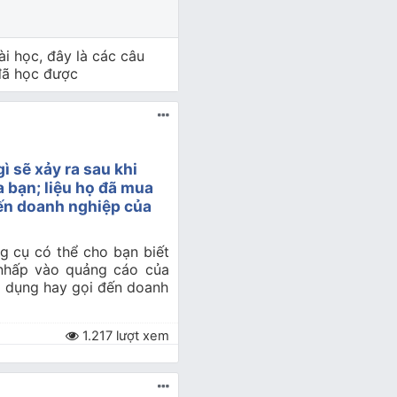
ài học, đây là các câu
 đã học được
ì sẽ xảy ra sau khi
 bạn; liệu họ đã mua
đến doanh nghiệp của
ông cụ có thể cho bạn biết
 nhấp vào quảng cáo của
g dụng hay gọi đến doanh
1.217 lượt xem