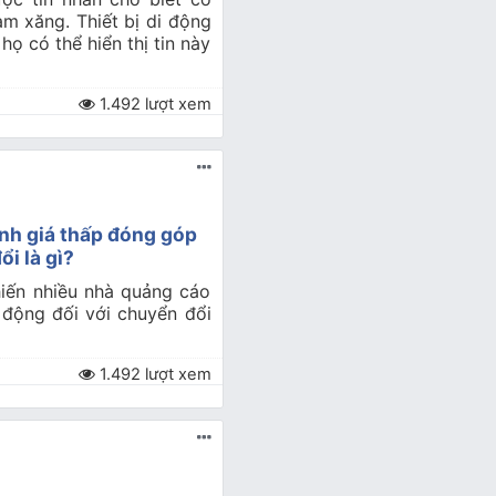
m xăng. Thiết bị di động
ọ có thể hiển thị tin này
1.492 lượt xem
nh giá thấp đóng góp
ổi là gì?
hiến nhiều nhà quảng cáo
 động đối với chuyển đổi
1.492 lượt xem