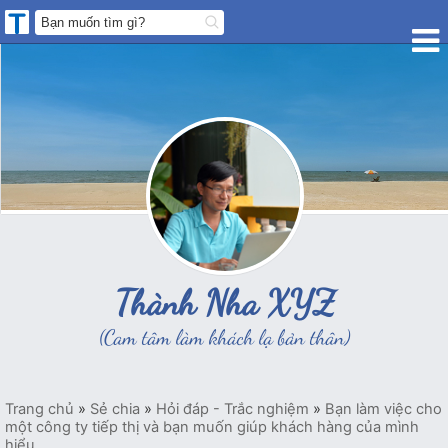
Thành Nha XYZ
(Cam tâm làm khách lạ bản thân)
Trang chủ
»
Sẻ chia
»
Hỏi đáp - Trắc nghiệm
»
Bạn làm việc cho
một công ty tiếp thị và bạn muốn giúp khách hàng của mình
hiểu...