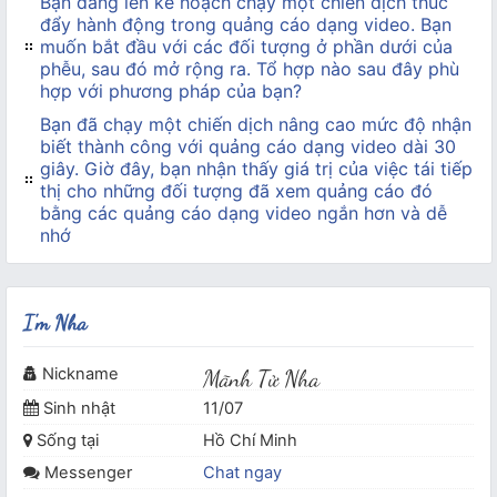
Bạn đang lên kế hoạch chạy một chiến dịch thúc
đẩy hành động trong quảng cáo dạng video. Bạn
muốn bắt đầu với các đối tượng ở phần dưới của
phễu, sau đó mở rộng ra. Tổ hợp nào sau đây phù
hợp với phương pháp của bạn?
Bạn đã chạy một chiến dịch nâng cao mức độ nhận
biết thành công với quảng cáo dạng video dài 30
giây. Giờ đây, bạn nhận thấy giá trị của việc tái tiếp
thị cho những đối tượng đã xem quảng cáo đó
bằng các quảng cáo dạng video ngắn hơn và dễ
nhớ
I'm Nha
Nickname
Mãnh Tử Nha
Sinh nhật
11/07
Sống tại
Hồ Chí Minh
Messenger
Chat ngay