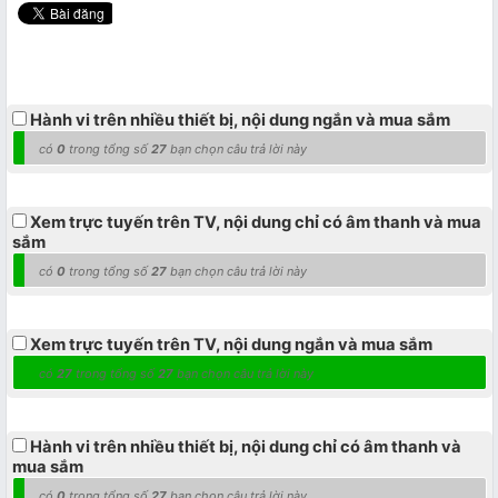
Hành vi trên nhiều thiết bị, nội dung ngắn và mua sắm
có
0
trong tổng số
27
bạn chọn câu trả lời này
Xem trực tuyến trên TV, nội dung chỉ có âm thanh và mua
sắm
có
0
trong tổng số
27
bạn chọn câu trả lời này
Xem trực tuyến trên TV, nội dung ngắn và mua sắm
có
27
trong tổng số
27
bạn chọn câu trả lời này
Hành vi trên nhiều thiết bị, nội dung chỉ có âm thanh và
mua sắm
có
0
trong tổng số
27
bạn chọn câu trả lời này