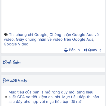
Thi chứng chỉ Google
,
Chứng nhận Google Ads về
video
,
Giấy chứng nhận về video trên Google Ads
,
Google Video
Bản in
Quay lại
Bình luận
Bài viết trước
Mục tiêu của bạn là mở rộng quy mô, tăng hiệu
suất CPA và tiết kiệm chi phí. Mục tiêu tiếp thị nào
sau đây phù hợp với mục tiêu bạn đề ra?