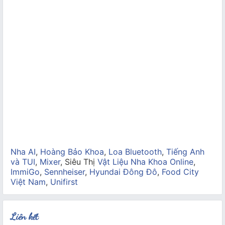
Nha AI
,
Hoàng Bảo Khoa
,
Loa Bluetooth
,
Tiếng Anh
và TUI
,
Mixer
, Siêu Thị
Vật Liệu Nha Khoa Online
,
ImmiGo
,
Sennheiser
,
Hyundai Đông Đô
,
Food City
Việt Nam
,
Unifirst
Liên kết