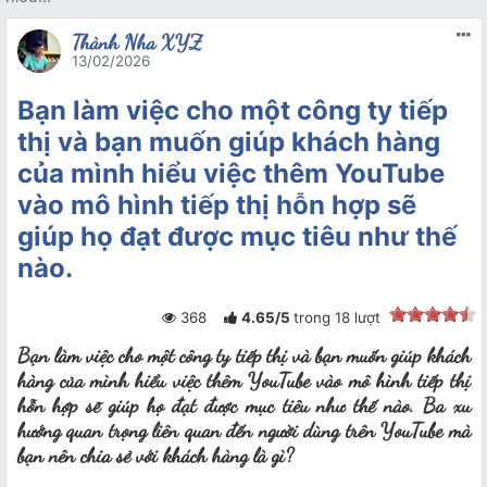
Thành Nha XYZ
13/02/2026
Bạn làm việc cho một công ty tiếp
thị và bạn muốn giúp khách hàng
của mình hiểu việc thêm YouTube
vào mô hình tiếp thị hỗn hợp sẽ
giúp họ đạt được mục tiêu như thế
nào.
368
4.65
/
5
trong
18
lượt
Bạn làm việc cho một công ty tiếp thị và bạn muốn giúp khách
hàng của mình hiểu việc thêm YouTube vào mô hình tiếp thị
hỗn hợp sẽ giúp họ đạt được mục tiêu như thế nào. Ba xu
hướng quan trọng liên quan đến người dùng trên YouTube mà
bạn nên chia sẻ với khách hàng là gì?