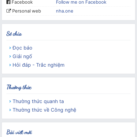
Facebook
Follow me on Facebook
Personal web
nha.one
Sẻ chia
Đọc báo
Giải ngố
Hỏi đáp - Trắc nghiệm
Thường thức
Thường thức quanh ta
Thường thức về Công nghệ
Bài viết mới