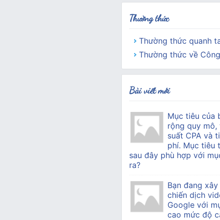
Thường thức
Thường thức quanh t
Thường thức về Công
Bài viết mới
Mục tiêu của 
rộng quy mô, 
suất CPA và ti
phí. Mục tiêu 
sau đây phù hợp với mục
ra?
Bạn đang xây
chiến dịch vid
Google với mụ
cao mức độ c