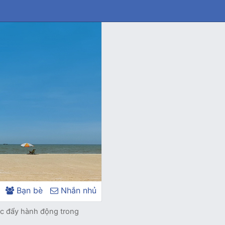
Bạn bè
Nhắn nhủ
úc đẩy hành động trong