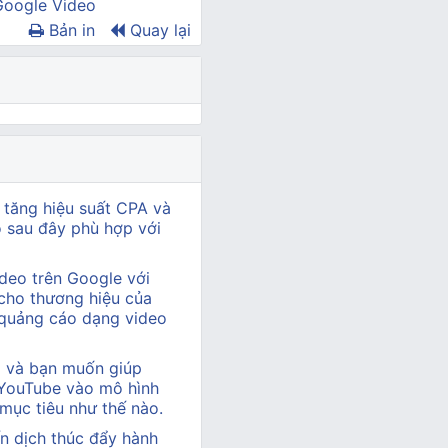
Google Video
Bản in
Quay lại
 tăng hiệu suất CPA và
ào sau đây phù hợp với
deo trên Google với
cho thương hiệu của
 quảng cáo dạng video
hị và bạn muốn giúp
 YouTube vào mô hình
 mục tiêu như thế nào.
n dịch thúc đẩy hành