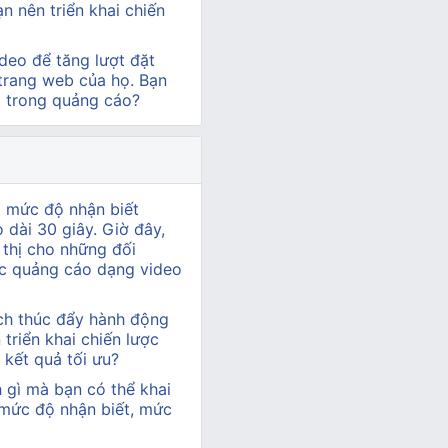
 nên triển khai chiến
deo để tăng lượt đặt
 trang web của họ. Bạn
o trong quảng cáo?
o mức độ nhận biết
dài 30 giây. Giờ đây,
p thị cho những đối
c quảng cáo dạng video
ịch thúc đẩy hành động
triển khai chiến lược
 kết quả tối ưu?
h gì mà bạn có thể khai
 mức độ nhận biết, mức