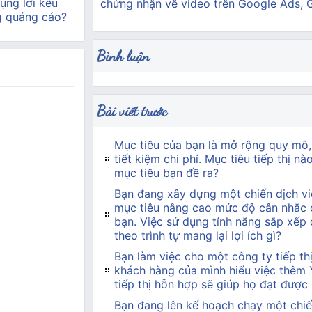
ụng lời kêu
chứng nhận về video trên Google Ads
,
g quảng cáo?
Bình luận
Bài viết trước
Mục tiêu của bạn là mở rộng quy mô,
tiết kiệm chi phí. Mục tiêu tiếp thị n
mục tiêu bạn đề ra?
Bạn đang xây dựng một chiến dịch vi
mục tiêu nâng cao mức độ cân nhắc 
bạn. Việc sử dụng tính năng sắp xếp
theo trình tự mang lại lợi ích gì?
Bạn làm việc cho một công ty tiếp t
khách hàng của mình hiểu việc thêm
tiếp thị hỗn hợp sẽ giúp họ đạt được
Bạn đang lên kế hoạch chạy một chiế