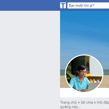
Trang chủ
»
Sẻ chia
»
Hỏi đá
quảng cáo...