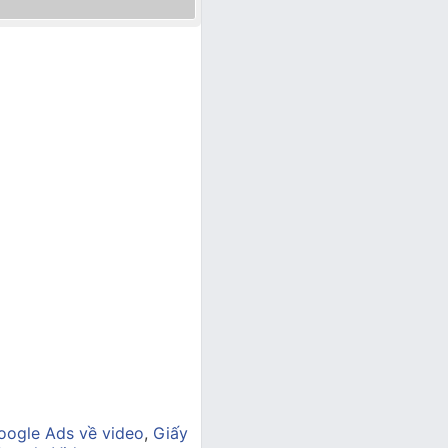
ogle Ads về video
,
Giấy