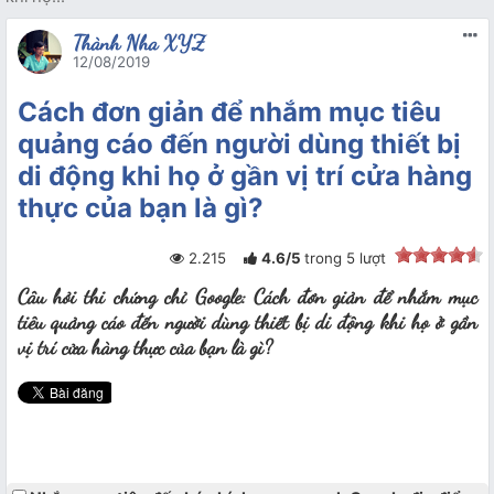
Thành Nha XYZ
12/08/2019
Cách đơn giản để nhắm mục tiêu
quảng cáo đến người dùng thiết bị
di động khi họ ở gần vị trí cửa hàng
thực của bạn là gì?
2.215
4.6
/
5
trong
5
lượt
Câu hỏi thi chứng chỉ Google: Cách đơn giản để nhắm mục
tiêu quảng cáo đến người dùng thiết bị di động khi họ ở gần
vị trí cửa hàng thực của bạn là gì?