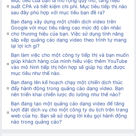
Mục tiêu của bạn là mở rộng quy mô, tăng hiệu
suất CPA và tiết kiệm chi phí. Mục tiêu tiếp thị nào
sau đây phù hợp với mục tiêu bạn đề ra?
Bạn đang xây dựng một chiến dịch video trên
Google với mục tiêu nâng cao mức độ cân nhắc
cho thương hiệu của bạn. Việc sử dụng tính năng
sắp xếp quảng cáo dạng video theo trình tự mang
lại lợi ích gì?
Bạn làm việc cho một công ty tiếp thị và bạn muốn
giúp khách hàng của mình hiểu việc thêm YouTube
vào mô hình tiếp thị hỗn hợp sẽ giúp họ đạt được
mục tiêu như thế nào.
Bạn đang lên kế hoạch chạy một chiến dịch thúc
đẩy hành động trong quảng cáo dạng video. Bạn
nên triển khai chiến lược đo lường như thế nào?
Bạn đang tạo một quảng cáo dạng video để tăng
lượt đặt dịch vụ cho một công ty du lịch trên trang
web của họ. Bạn sẽ sử dụng lời kêu gọi hành động
nào trong quảng cáo?