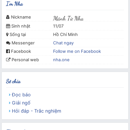
I'm Nha
Nickname
Mãnh Tử Nha
Sinh nhật
11/07
Sống tại
Hồ Chí Minh
Messenger
Chat ngay
Facebook
Follow me on Facebook
Personal web
nha.one
Sẻ chia
Đọc báo
Giải ngố
Hỏi đáp - Trắc nghiệm