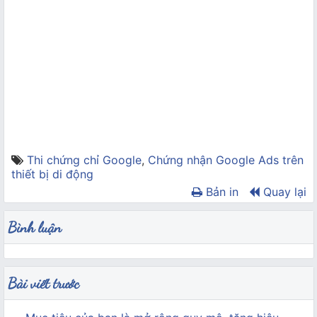
Thi chứng chỉ Google
,
Chứng nhận Google Ads trên
thiết bị di động
Bản in
Quay lại
Bình luận
Bài viết trước