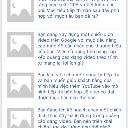
tăng hiệu suất CPA và tiết kiệm chi
phí. Mục tiêu tiếp thị nào sau đây phù
hợp với mục tiêu bạn đề ra?
Bạn đang xây dựng một chiến dịch
video trên Google với mục tiêu nâng
cao mức độ cân nhắc cho thương hiệu
của bạn. Việc sử dụng tính năng sắp
xếp quảng cáo dạng video theo trình
tự mang lại lợi ích gì?
Bạn làm việc cho một công ty tiếp thị
và bạn muốn giúp khách hàng của
mình hiểu việc thêm YouTube vào mô
hình tiếp thị hỗn hợp sẽ giúp họ đạt
được mục tiêu như thế nào.
Bạn đang lên kế hoạch chạy một chiến
dịch thúc đẩy hành động trong quảng
cáo dạng video. Bạn nên triển khai
chiến lược đo lường như thế nào?