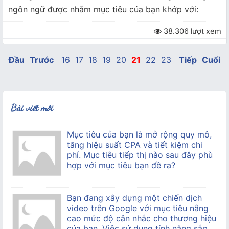
ngôn ngữ được nhắm mục tiêu của bạn khớp với:
38.306 lượt xem
Đầu
Trước
16
17
18
19
20
21
22
23
Tiếp
Cuối
Bài viết mới
Mục tiêu của bạn là mở rộng quy mô,
tăng hiệu suất CPA và tiết kiệm chi
phí. Mục tiêu tiếp thị nào sau đây phù
hợp với mục tiêu bạn đề ra?
Bạn đang xây dựng một chiến dịch
video trên Google với mục tiêu nâng
cao mức độ cân nhắc cho thương hiệu
của bạn. Việc sử dụng tính năng sắp