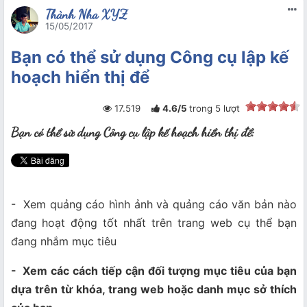
Thành Nha XYZ
15/05/2017
Bạn có thể sử dụng Công cụ lập kế
hoạch hiển thị để
17.519
4.6
/
5
trong
5
lượt
Bạn có thể sử dụng Công cụ lập kế hoạch hiển thị để:
- Xem quảng cáo hình ảnh và quảng cáo văn bản nào
đang hoạt động tốt nhất trên trang web cụ thể bạn
đang nhắm mục tiêu
- Xem các cách tiếp cận đối tượng mục tiêu của bạn
dựa trên từ khóa, trang
web hoặc danh mục sở thích