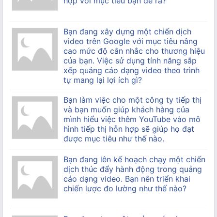
hợp với mục tiêu bạn đề ra?
Bạn đang xây dựng một chiến dịch
video trên Google với mục tiêu nâng
cao mức độ cân nhắc cho thương hiệu
của bạn. Việc sử dụng tính năng sắp
xếp quảng cáo dạng video theo trình
tự mang lại lợi ích gì?
Bạn làm việc cho một công ty tiếp thị
và bạn muốn giúp khách hàng của
mình hiểu việc thêm YouTube vào mô
hình tiếp thị hỗn hợp sẽ giúp họ đạt
được mục tiêu như thế nào.
Bạn đang lên kế hoạch chạy một chiến
dịch thúc đẩy hành động trong quảng
cáo dạng video. Bạn nên triển khai
chiến lược đo lường như thế nào?