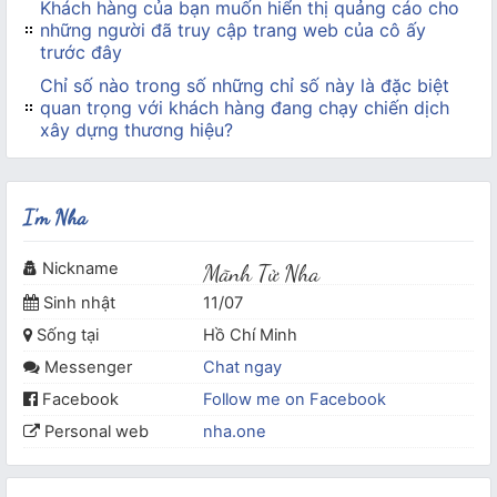
Khách hàng của bạn muốn hiển thị quảng cáo cho
những người đã truy cập trang web của cô ấy
trước đây
Chỉ số nào trong số những chỉ số này là đặc biệt
quan trọng với khách hàng đang chạy chiến dịch
xây dựng thương hiệu?
I'm Nha
Nickname
Mãnh Tử Nha
Sinh nhật
11/07
Sống tại
Hồ Chí Minh
Messenger
Chat ngay
Facebook
Follow me on Facebook
Personal web
nha.one