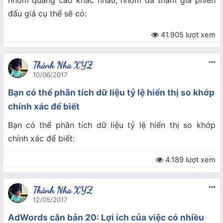
nhóm quảng cáo khác nhau, nhóm đã tham gia phiên
đấu giá cụ thể sẽ có:
41.905 lượt xem
Thành Nha XYZ
10/06/2017
Bạn có thể phân tích dữ liệu tỷ lệ hiển thị so khớp
chính xác để biết
Bạn có thể phân tích dữ liệu tỷ lệ hiển thị so khớp
chính xác để biết:
4.189 lượt xem
Thành Nha XYZ
12/05/2017
AdWords căn bản 20: Lợi ích của việc có nhiều