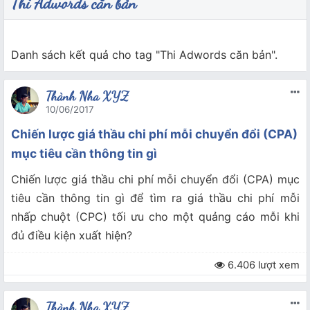
Thi Adwords căn bản
Danh sách kết quả cho tag "Thi Adwords căn bản".
Thành Nha XYZ
10/06/2017
Chiến lược giá thầu chi phí mỗi chuyển đổi (CPA)
mục tiêu cần thông tin gì
Chiến lược giá thầu chi phí mỗi chuyển đổi (CPA) mục
tiêu cần thông tin gì để tìm ra giá thầu chi phí mỗi
nhấp chuột (CPC) tối ưu cho một quảng cáo mỗi khi
đủ điều kiện xuất hiện?
6.406 lượt xem
Thành Nha XYZ