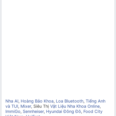
Nha AI
,
Hoàng Bảo Khoa
,
Loa Bluetooth
,
Tiếng Anh
và TUI
,
Mixer
, Siêu Thị
Vật Liệu Nha Khoa Online
,
ImmiGo
,
Sennheiser
,
Hyundai Đông Đô
,
Food City