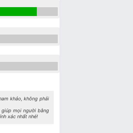
 tham khảo, không phải
a giúp mọi người bằng
hính xác nhất nhé!