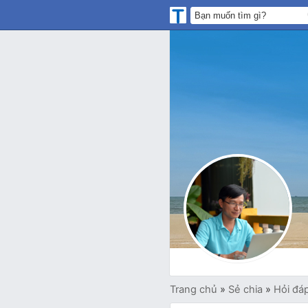
Trang chủ
»
Sẻ chia
»
Hỏi đá