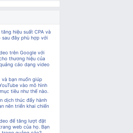
 tăng hiệu suất CPA và
ào sau đây phù hợp với
deo trên Google với
cho thương hiệu của
 quảng cáo dạng video
hị và bạn muốn giúp
 YouTube vào mô hình
 mục tiêu như thế nào.
n dịch thúc đẩy hành
 nên triển khai chiến
deo để tăng lượt đặt
 trang web của họ. Bạn
o trong quảng cáo?