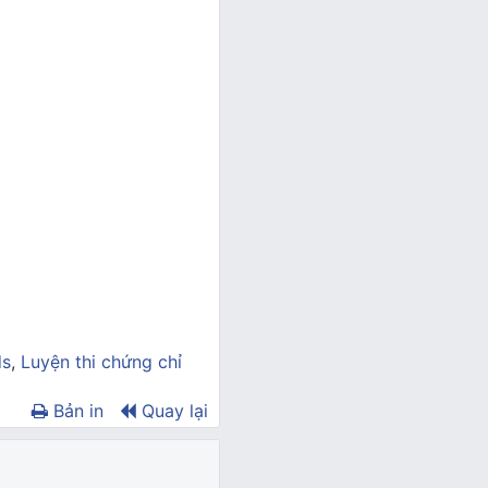
ds
,
Luyện thi chứng chỉ
Bản in
Quay lại