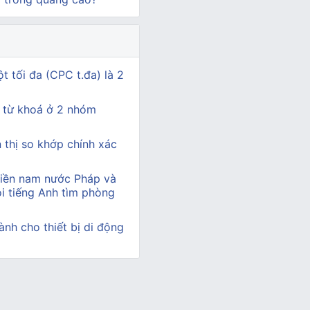
t tối đa (CPC t.đa) là 2
 từ khoá ở 2 nhóm
n thị so khớp chính xác
miền nam nước Pháp và
i tiếng Anh tìm phòng
nh cho thiết bị di động