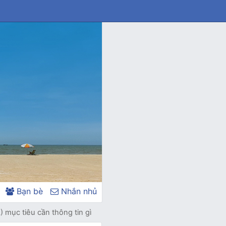
Bạn bè
Nhắn nhủ
) mục tiêu cần thông tin gì