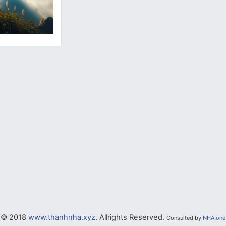
© 2018
www.thanhnha.xyz
. Allrights Reserved.
Consulted by
NHA.one