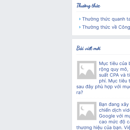
Thường thức
Thường thức quanh t
Thường thức về Công
Bài viết mới
Mục tiêu của 
rộng quy mô, 
suất CPA và ti
phí. Mục tiêu 
sau đây phù hợp với mục
ra?
Bạn đang xây
chiến dịch vid
Google với mụ
cao mức độ c
thương hiệu của bạn. Vi