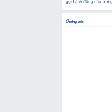
gọi hành động nào tron
Quảng cáo