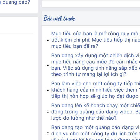
g quảng cáo?
Bài viết trước
Mục tiêu của bạn là mở rộng quy mô,
tiết kiệm chi phí. Mục tiêu tiếp thị n
mục tiêu bạn đề ra?
Bạn đang xây dựng một chiến dịch vi
mục tiêu nâng cao mức độ cân nhắc 
bạn. Việc sử dụng tính năng sắp xếp
theo trình tự mang lại lợi ích gì?
Bạn làm việc cho một công ty tiếp t
khách hàng của mình hiểu việc thêm
tiếp thị hỗn hợp sẽ giúp họ đạt được
Bạn đang lên kế hoạch chạy một chiế
động trong quảng cáo dạng video. Bạn
lược đo lường như thế nào?
Bạn đang tạo một quảng cáo dạng vi
dịch vụ cho một công ty du lịch trên
sẽ sử dụng lời kêu gọi hành động nà