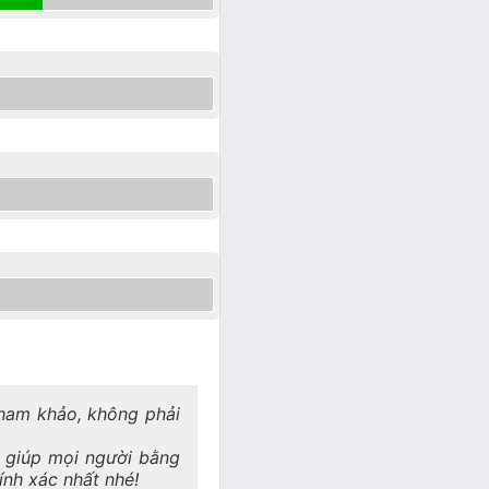
 tham khảo, không phải
a giúp mọi người bằng
hính xác nhất nhé!