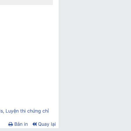
ds
,
Luyện thi chứng chỉ
Bản in
Quay lại