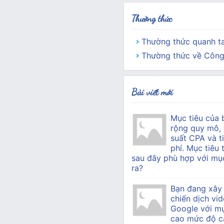
Thường thức
Thường thức quanh t
Thường thức về Công
Bài viết mới
Mục tiêu của 
rộng quy mô, 
suất CPA và ti
phí. Mục tiêu 
sau đây phù hợp với mục
ra?
Bạn đang xây
chiến dịch vid
Google với mụ
cao mức độ c