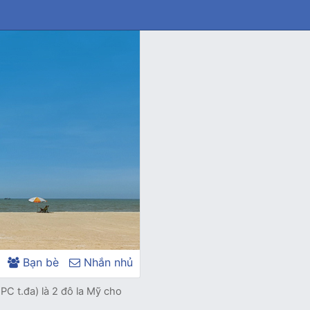
Bạn bè
Nhắn nhủ
PC t.đa) là 2 đô la Mỹ cho