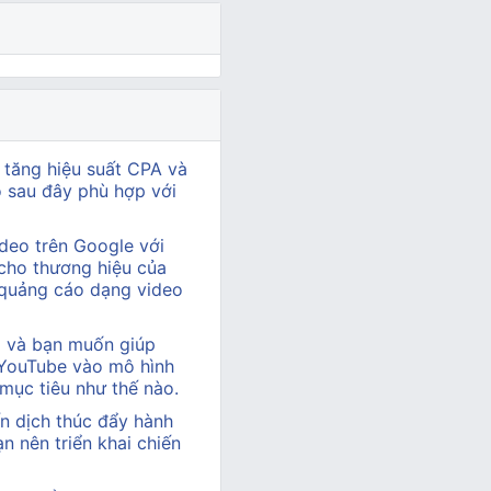
 tăng hiệu suất CPA và
ào sau đây phù hợp với
deo trên Google với
cho thương hiệu của
 quảng cáo dạng video
hị và bạn muốn giúp
 YouTube vào mô hình
 mục tiêu như thế nào.
n dịch thúc đẩy hành
 nên triển khai chiến