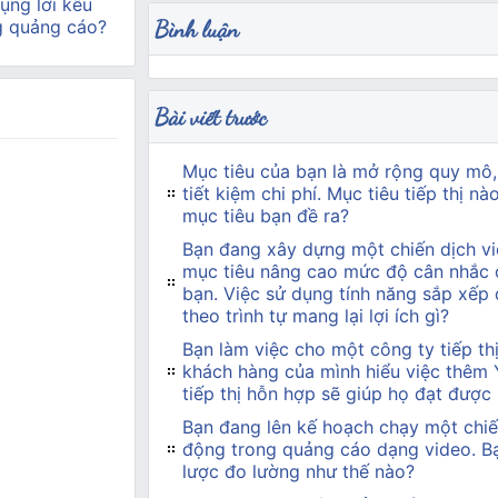
ụng lời kêu
Bình luận
g quảng cáo?
Bài viết trước
Mục tiêu của bạn là mở rộng quy mô,
tiết kiệm chi phí. Mục tiêu tiếp thị n
mục tiêu bạn đề ra?
Bạn đang xây dựng một chiến dịch vi
mục tiêu nâng cao mức độ cân nhắc 
bạn. Việc sử dụng tính năng sắp xếp
theo trình tự mang lại lợi ích gì?
Bạn làm việc cho một công ty tiếp t
khách hàng của mình hiểu việc thêm
tiếp thị hỗn hợp sẽ giúp họ đạt được
Bạn đang lên kế hoạch chạy một chiế
động trong quảng cáo dạng video. Bạn
lược đo lường như thế nào?