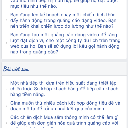
vào mô hình tiếp thị hỗn hợp sẽ giúp họ đạt được
mục tiêu như thế nào.
Bạn đang lên kế hoạch chạy một chiến dịch thúc
đẩy hành động trong quảng cáo dạng video. Bạn
nên triển khai chiến lược đo lường như thế nào?
Bạn đang tạo một quảng cáo dạng video để tăng
lượt đặt dịch vụ cho một công ty du lịch trên trang
web của họ. Bạn sẽ sử dụng lời kêu gọi hành động
nào trong quảng cáo?
Bài viết sau
Một nhà tiếp thị dựa trên hiệu suất đang thiết lập
chiến lược So khớp khách hàng để tiếp cận khách
hàng tiềm năng.
Gina muốn thử nhiều cách kết hợp dòng tiêu đề và
đoạn mô tả để tối ưu hoá kết quả của mình
Các chiến dịch Mua sắm thông minh có thể làm gì
để giúp anh đơn giản hóa quá trình quảng cáo với