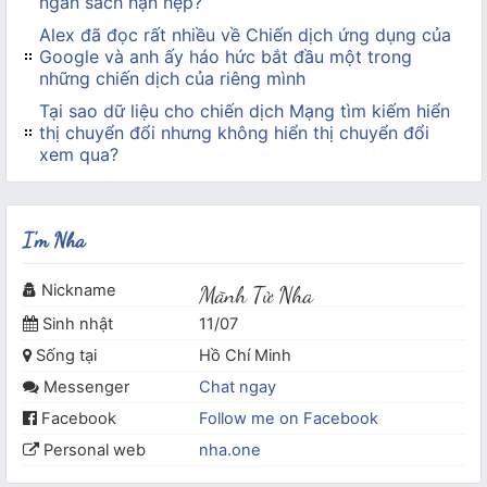
ngân sách hạn hẹp?
Alex đã đọc rất nhiều về Chiến dịch ứng dụng của
Google và anh ấy háo hức bắt đầu một trong
những chiến dịch của riêng mình
Tại sao dữ liệu cho chiến dịch Mạng tìm kiếm hiển
thị chuyển đổi nhưng không hiển thị chuyển đổi
xem qua?
I'm Nha
Nickname
Mãnh Tử Nha
Sinh nhật
11/07
Sống tại
Hồ Chí Minh
Messenger
Chat ngay
Facebook
Follow me on Facebook
Personal web
nha.one