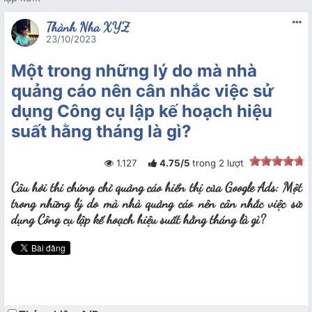
Thành Nha XYZ
23/10/2023
Một trong những lý do mà nhà
quảng cáo nên cân nhắc việc sử
dụng Công cụ lập kế hoạch hiệu
suất hằng tháng là gì?
1.127
4.75
/
5
trong
2
lượt
Câu hỏi thi chứng chỉ quảng cáo hiển thị của Google Ads: Một
trong những lý do mà nhà quảng cáo nên cân nhắc việc sử
dụng Công cụ lập kế hoạch hiệu suất hằng tháng là gì?