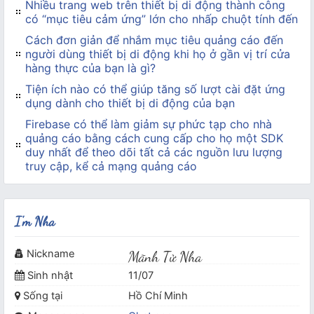
Nhiều trang web trên thiết bị di động thành công
có “mục tiêu cảm ứng” lớn cho nhấp chuột tính đến
Cách đơn giản để nhắm mục tiêu quảng cáo đến
người dùng thiết bị di động khi họ ở gần vị trí cửa
hàng thực của bạn là gì?
Tiện ích nào có thể giúp tăng số lượt cài đặt ứng
dụng dành cho thiết bị di động của bạn
Firebase có thể làm giảm sự phức tạp cho nhà
quảng cáo bằng cách cung cấp cho họ một SDK
duy nhất để theo dõi tất cả các nguồn lưu lượng
truy cập, kể cả mạng quảng cáo
I'm Nha
Nickname
Mãnh Tử Nha
Sinh nhật
11/07
Sống tại
Hồ Chí Minh