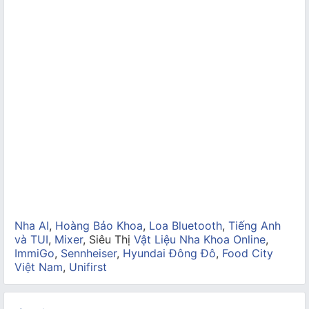
Nha AI
,
Hoàng Bảo Khoa
,
Loa Bluetooth
,
Tiếng Anh
và TUI
,
Mixer
, Siêu Thị
Vật Liệu Nha Khoa Online
,
ImmiGo
,
Sennheiser
,
Hyundai Đông Đô
,
Food City
Việt Nam
,
Unifirst