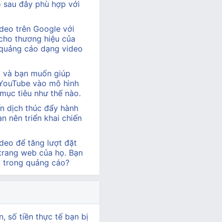
ào sau đây phù hợp với
deo trên Google với
cho thương hiệu của
 quảng cáo dạng video
hị và bạn muốn giúp
 YouTube vào mô hình
 mục tiêu như thế nào.
n dịch thúc đẩy hành
 nên triển khai chiến
deo để tăng lượt đặt
 trang web của họ. Bạn
o trong quảng cáo?
, số tiền thực tế bạn bị