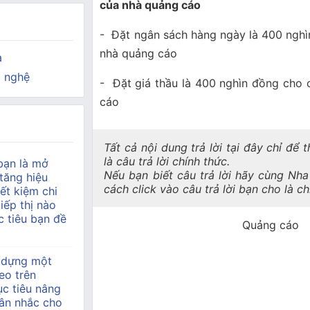
của nhà quảng cáo
- Đặt ngân sách hàng ngày là 400 nghì
nhà quảng cáo
a
 nghệ
- Đặt giá thầu là 400 nghìn đồng cho 
cáo
Tất cả nội dung trả lời tại đây chỉ để
là câu trả lời chính thức.
bạn là mở
Nếu bạn biết câu trả lời hãy cùng Nh
tăng hiệu
cách click vào câu trả lời bạn cho là c
ết kiệm chi
tiếp thị nào
 tiêu bạn đề
Quảng cáo
 dựng một
eo trên
c tiêu nâng
ân nhắc cho