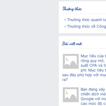
Thường thức
Thường thức quanh t
Thường thức về Công
Bài viết mới
Mục tiêu của 
rộng quy mô, 
suất CPA và ti
phí. Mục tiêu 
sau đây phù hợp với mục
ra?
Bạn đang xây
chiến dịch vid
Google với mụ
cao mức độ c