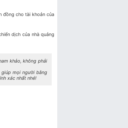
n đồng cho tài khoản của
chiến dịch của nhà quảng
 tham khảo, không phải
a giúp mọi người bằng
hính xác nhất nhé!