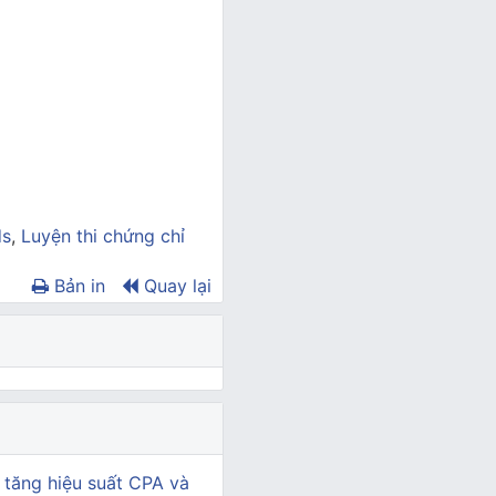
ds
,
Luyện thi chứng chỉ
Bản in
Quay lại
 tăng hiệu suất CPA và