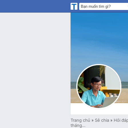
Trang chủ
»
Sẻ chia
»
Hỏi đá
tháng...