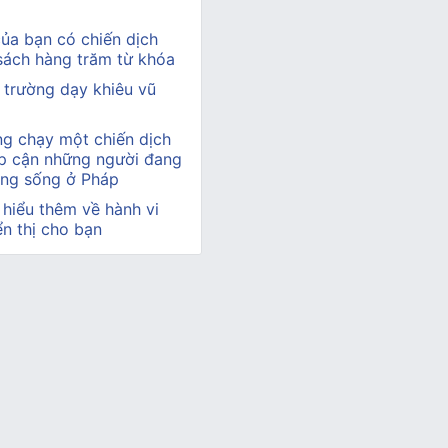
ủa bạn có chiến dịch
ách hàng trăm từ khóa
 trường dạy khiêu vũ
ng chạy một chiến dịch
ếp cận những người đang
ông sống ở Pháp
 hiểu thêm về hành vi
n thị cho bạn