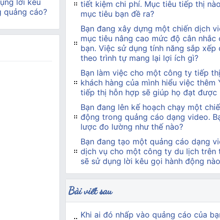
ụng lời kêu
tiết kiệm chi phí. Mục tiêu tiếp thị n
g quảng cáo?
mục tiêu bạn đề ra?
Bạn đang xây dựng một chiến dịch vi
mục tiêu nâng cao mức độ cân nhắc 
bạn. Việc sử dụng tính năng sắp xếp
theo trình tự mang lại lợi ích gì?
Bạn làm việc cho một công ty tiếp t
khách hàng của mình hiểu việc thêm
tiếp thị hỗn hợp sẽ giúp họ đạt được
Bạn đang lên kế hoạch chạy một chiế
động trong quảng cáo dạng video. Bạn
lược đo lường như thế nào?
Bạn đang tạo một quảng cáo dạng vi
dịch vụ cho một công ty du lịch trên
sẽ sử dụng lời kêu gọi hành động nà
Bài viết sau
Khi ai đó nhấp vào quảng cáo của bạn