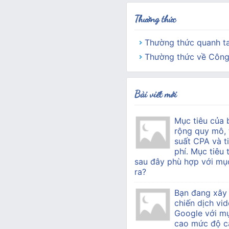
Thường thức
Thường thức quanh t
Thường thức về Công
Bài viết mới
Mục tiêu của 
rộng quy mô, 
suất CPA và ti
phí. Mục tiêu 
sau đây phù hợp với mục
ra?
Bạn đang xây
chiến dịch vid
Google với mụ
cao mức độ c