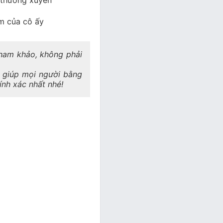
 thường xuyên
ẩm của cô ấy
 tham khảo, không phải
a giúp mọi người bằng
hính xác nhất nhé!