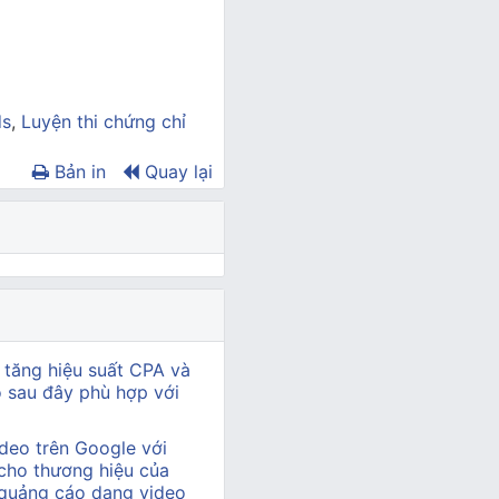
ds
,
Luyện thi chứng chỉ
Bản in
Quay lại
 tăng hiệu suất CPA và
ào sau đây phù hợp với
deo trên Google với
cho thương hiệu của
 quảng cáo dạng video