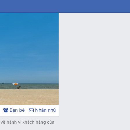
Bạn bè
Nhắn nhủ
m về hành vi khách hàng của