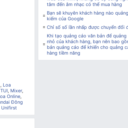
tâm đến âm nhạc có thể mua hàng
Bạn sẽ khuyên khách hàng nào quảng
kiếm của Google
Chỉ số số lần nhấp được chuyển đổi đ
Khi tạo quảng cáo văn bản để quảng
nhỏ của khách hàng, bạn nên bao gồ
bản quảng cáo để khiến cho quảng c
hàng tiềm năng
a
,
Loa
 TUI
,
Mixer
,
oa Online
,
ndai Đông
,
Unifirst