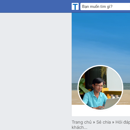
Trang chủ
»
Sẻ chia
»
Hỏi đá
khách...