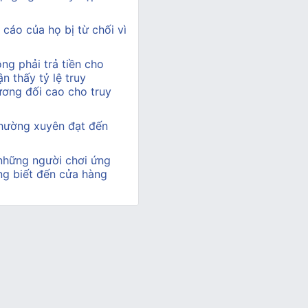
cáo của họ bị từ chối vì
ng phải trả tiền cho
n thấy tỷ lệ truy
ương đối cao cho truy
thường xuyên đạt đến
những người chơi ứng
ộng biết đến cửa hàng