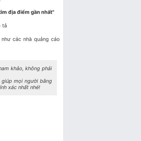
tìm địa điểm gần nhất"
 tả
 như các nhà quảng cáo
 tham khảo, không phải
a giúp mọi người bằng
hính xác nhất nhé!