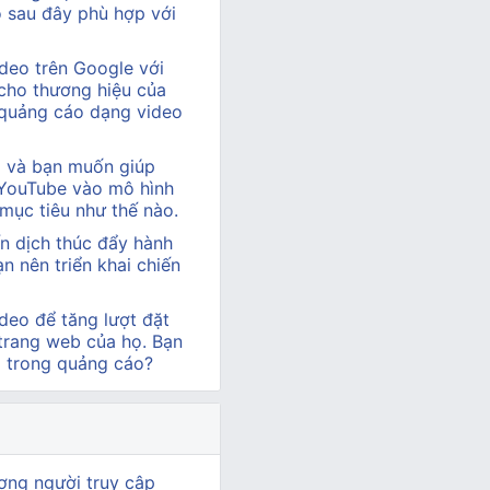
ào sau đây phù hợp với
deo trên Google với
cho thương hiệu của
 quảng cáo dạng video
hị và bạn muốn giúp
 YouTube vào mô hình
 mục tiêu như thế nào.
n dịch thúc đẩy hành
 nên triển khai chiến
deo để tăng lượt đặt
 trang web của họ. Bạn
o trong quảng cáo?
ợng người truy cập