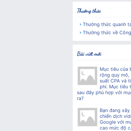
Thường thức
Thường thức quanh t
Thường thức về Công
Bài viết mới
Mục tiêu của 
rộng quy mô, 
suất CPA và ti
phí. Mục tiêu 
sau đây phù hợp với mục
ra?
Bạn đang xây
chiến dịch vid
Google với mụ
cao mức độ c