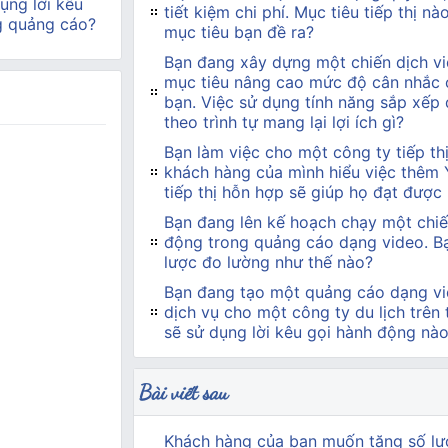
ụng lời kêu
tiết kiệm chi phí. Mục tiêu tiếp thị n
g quảng cáo?
mục tiêu bạn đề ra?
Bạn đang xây dựng một chiến dịch vi
mục tiêu nâng cao mức độ cân nhắc 
bạn. Việc sử dụng tính năng sắp xếp
theo trình tự mang lại lợi ích gì?
Bạn làm việc cho một công ty tiếp t
khách hàng của mình hiểu việc thêm
tiếp thị hỗn hợp sẽ giúp họ đạt được
Bạn đang lên kế hoạch chạy một chiế
động trong quảng cáo dạng video. Bạn
lược đo lường như thế nào?
Bạn đang tạo một quảng cáo dạng vi
dịch vụ cho một công ty du lịch trên
sẽ sử dụng lời kêu gọi hành động nà
Bài viết sau
Khách hàng của bạn muốn tăng số lư