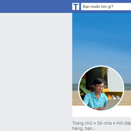
Trang chủ
»
Sẻ chia
»
Hỏi đá
hàng, bạn...