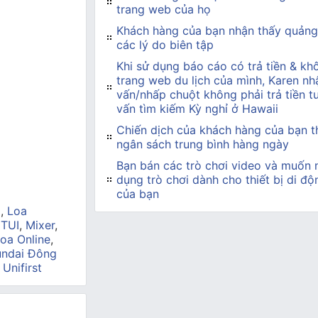
trang web của họ
Khách hàng của bạn nhận thấy quảng 
các lý do biên tập
Khi sử dụng báo cáo có trả tiền & khô
trang web du lịch của mình, Karen nhậ
vấn/nhấp chuột không phải trả tiền t
vấn tìm kiếm Kỳ nghỉ ở Hawaii
Chiến dịch của khách hàng của bạn 
ngân sách trung bình hàng ngày
Bạn bán các trò chơi video và muốn 
dụng trò chơi dành cho thiết bị di đ
của bạn
a
,
Loa
 TUI
,
Mixer
,
oa Online
,
ndai Đông
,
Unifirst