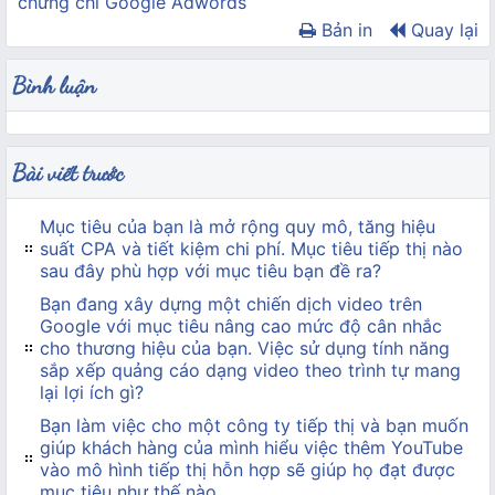
chứng chỉ Google Adwords
Bản in
Quay lại
Bình luận
Bài viết trước
Mục tiêu của bạn là mở rộng quy mô, tăng hiệu
suất CPA và tiết kiệm chi phí. Mục tiêu tiếp thị nào
sau đây phù hợp với mục tiêu bạn đề ra?
Bạn đang xây dựng một chiến dịch video trên
Google với mục tiêu nâng cao mức độ cân nhắc
cho thương hiệu của bạn. Việc sử dụng tính năng
sắp xếp quảng cáo dạng video theo trình tự mang
lại lợi ích gì?
Bạn làm việc cho một công ty tiếp thị và bạn muốn
giúp khách hàng của mình hiểu việc thêm YouTube
vào mô hình tiếp thị hỗn hợp sẽ giúp họ đạt được
mục tiêu như thế nào.