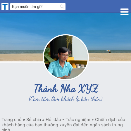
Thành Nha XYZ
(Cam tâm làm khách lạ bản thân)
Trang chủ
»
Sẻ chia
»
Hỏi đáp - Trắc nghiệm
»
Chiến dịch của
khách hàng của bạn thường xuyên đạt đến ngân sách trung
bình...