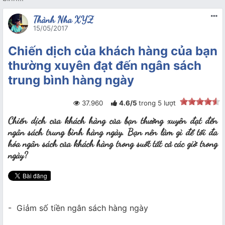
Thành Nha XYZ
15/05/2017
Chiến dịch của khách hàng của bạn
thường xuyên đạt đến ngân sách
trung bình hàng ngày
37.960
4.6
/
5
trong
5
lượt
Chiến dịch của khách hàng của bạn thường xuyên đạt đến
ngân sách trung bình hàng ngày. Bạn nên làm gì để tối đa
hóa ngân sách của khách hàng trong suốt tất cả các giờ trong
ngày?
- Giảm số tiền ngân sách hàng ngày