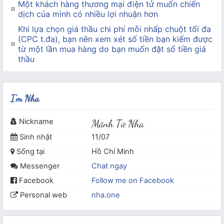
Một khách hàng thương mại điện tử muốn chiến
dịch của mình có nhiều lợi nhuận hơn
Khi lựa chọn giá thầu chi phí mỗi nhấp chuột tối đa
(CPC t.đa), bạn nên xem xét số tiền bạn kiếm được
từ một lần mua hàng do bạn muốn đặt số tiền giá
thầu
I'm Nha
Nickname
Mãnh Tử Nha
Sinh nhật
11/07
Sống tại
Hồ Chí Minh
Messenger
Chat ngay
Facebook
Follow me on Facebook
Personal web
nha.one