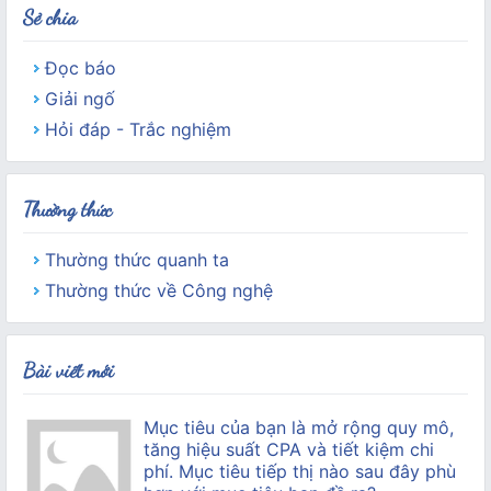
Sẻ chia
Đọc báo
Giải ngố
Hỏi đáp - Trắc nghiệm
Thường thức
Thường thức quanh ta
Thường thức về Công nghệ
Bài viết mới
Mục tiêu của bạn là mở rộng quy mô,
tăng hiệu suất CPA và tiết kiệm chi
phí. Mục tiêu tiếp thị nào sau đây phù