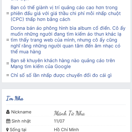
Bạn có thể giành vị trí quảng cáo cao hơn trong
phiên đấu giá với giá thầu chi phí mỗi nhấp chuột
(CPC) thấp hơn bằng cách
Donna bán áo phông hình bìa album cổ điển. Cô ấy
muốn những người đang tìm kiếm áo thun khác lạ
tìm thấy trang web của mình, nhưng cô ấy cũng
nghĩ rằng những người quan tâm đến âm nhạc có
thể mua hàng
Bạn sẽ khuyên khách hàng nào quảng cáo trên
Mạng tìm kiếm của Google
Chỉ số số lần nhấp được chuyển đổi đo cái gì
I'm Nha
Nickname
Mãnh Tử Nha
Sinh nhật
11/07
Sống tại
Hồ Chí Minh