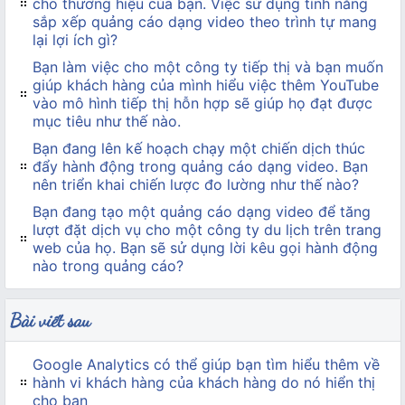
cho thương hiệu của bạn. Việc sử dụng tính năng
sắp xếp quảng cáo dạng video theo trình tự mang
lại lợi ích gì?
Bạn làm việc cho một công ty tiếp thị và bạn muốn
giúp khách hàng của mình hiểu việc thêm YouTube
vào mô hình tiếp thị hỗn hợp sẽ giúp họ đạt được
mục tiêu như thế nào.
Bạn đang lên kế hoạch chạy một chiến dịch thúc
đẩy hành động trong quảng cáo dạng video. Bạn
nên triển khai chiến lược đo lường như thế nào?
Bạn đang tạo một quảng cáo dạng video để tăng
lượt đặt dịch vụ cho một công ty du lịch trên trang
web của họ. Bạn sẽ sử dụng lời kêu gọi hành động
nào trong quảng cáo?
Bài viết sau
Google Analytics có thể giúp bạn tìm hiểu thêm về
hành vi khách hàng của khách hàng do nó hiển thị
cho bạn