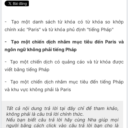
- Tạo một danh sách từ khóa có từ khóa so khớp
chính xác "Paris" và từ khóa phủ định "tiếng Pháp"
- Tạo một chiến dịch nhắm mục tiêu đến Paris và
ngôn ngữ không phải tiếng Pháp
- Tạo một chiến dịch có quảng cáo và từ khóa được
viết bằng tiếng Pháp
- Tạo một chiến dịch nhắm mục tiêu đến tiếng Pháp
và khu vực không phải là Paris
Tất cả nội dung trả lời tại đây chỉ để tham khảo,
không phải là câu trả lời chính thức.
Nếu bạn biết câu trả lời hãy cùng Nha giúp mọi
người bằng cách click vào câu trả lời bạn cho là