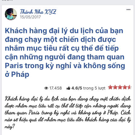
Thành Nha XYZ
15/05/2017
Khách hàng đại lý du lịch của bạn
đang chạy một chiến dịch được
nhắm mục tiêu rất cụ thể để tiếp
cận những người đang tham quan
Paris trong kỳ nghỉ và không sống
ở Pháp
17.458
4.6
/
5
trong
5
lượt
Khách hàng đại lý du lịch của bạn đang chạy một chiến dịch
được nhắm mục tiêu rất cụ thể để tiếp cận những người đang
tham quan Paris trong kỳ nghỉ và không sống ở Pháp. Cách
nào sẽ hiệu quả để nhắm mục tiêu đến khách hàng của đại lý
này?