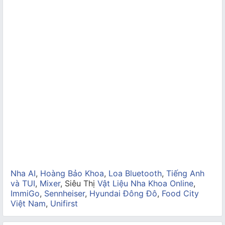
Nha AI
,
Hoàng Bảo Khoa
,
Loa Bluetooth
,
Tiếng Anh
và TUI
,
Mixer
, Siêu Thị
Vật Liệu Nha Khoa Online
,
ImmiGo
,
Sennheiser
,
Hyundai Đông Đô
,
Food City
Việt Nam
,
Unifirst