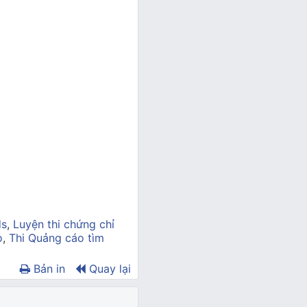
ds
,
Luyện thi chứng chỉ
o
,
Thi Quảng cáo tìm
Bản in
Quay lại