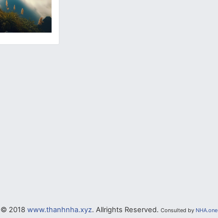
© 2018
www.thanhnha.xyz
. Allrights Reserved.
Consulted by
NHA.one