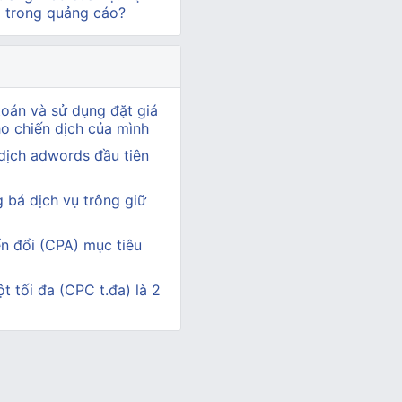
o trong quảng cáo?
oán và sử dụng đặt giá
ho chiến dịch của mình
dịch adwords đầu tiên
bá dịch vụ trông giữ
ển đổi (CPA) mục tiêu
t tối đa (CPC t.đa) là 2