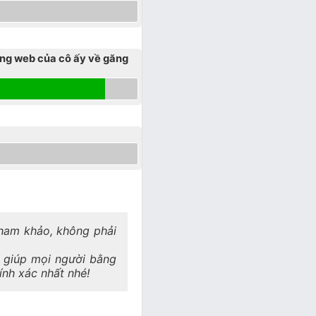
ang web của cô ấy về găng
 tham khảo, không phải
a giúp mọi người bằng
hính xác nhất nhé!