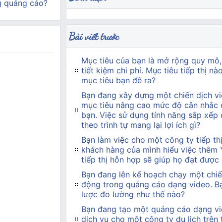
g quảng cáo?
Bài viết trước
Mục tiêu của bạn là mở rộng quy mô,
tiết kiệm chi phí. Mục tiêu tiếp thị n
mục tiêu bạn đề ra?
Bạn đang xây dựng một chiến dịch vi
mục tiêu nâng cao mức độ cân nhắc 
bạn. Việc sử dụng tính năng sắp xếp
theo trình tự mang lại lợi ích gì?
Bạn làm việc cho một công ty tiếp t
khách hàng của mình hiểu việc thêm
tiếp thị hỗn hợp sẽ giúp họ đạt được
Bạn đang lên kế hoạch chạy một chiế
động trong quảng cáo dạng video. Bạn
lược đo lường như thế nào?
Bạn đang tạo một quảng cáo dạng vi
dịch vụ cho một công ty du lịch trên