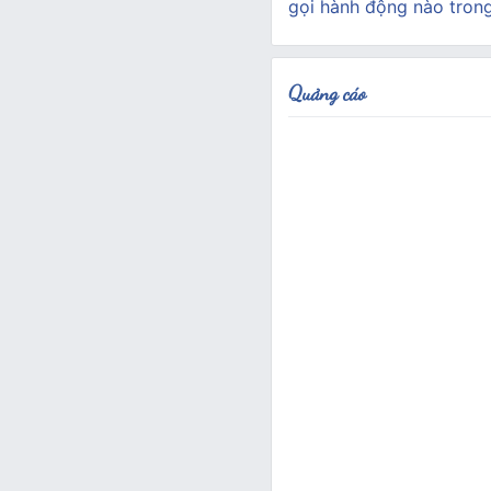
gọi hành động nào tron
Quảng cáo