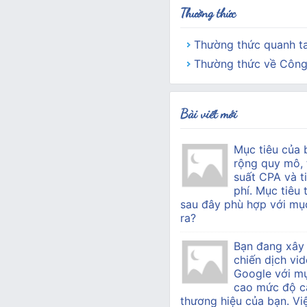
Thường thức
Thường thức quanh t
Thường thức về Công
Bài viết mới
Mục tiêu của 
rộng quy mô, 
suất CPA và ti
phí. Mục tiêu 
sau đây phù hợp với mục
ra?
Bạn đang xây
chiến dịch vid
Google với mụ
cao mức độ c
thương hiệu của bạn. Vi