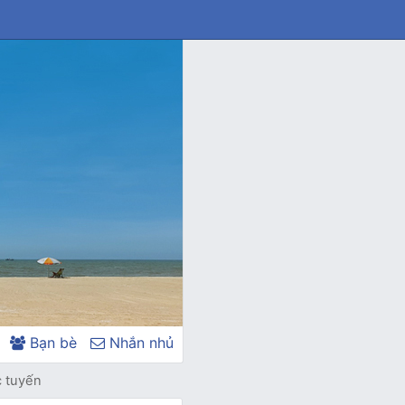
Bạn bè
Nhắn nhủ
c tuyến