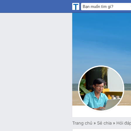
Trang chủ
»
Sẻ chia
»
Hỏi đá