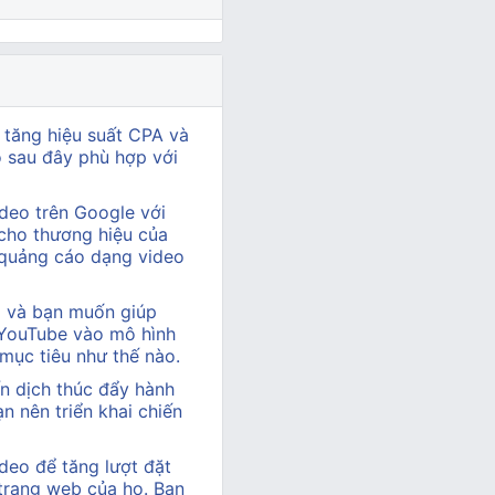
 tăng hiệu suất CPA và
ào sau đây phù hợp với
deo trên Google với
cho thương hiệu của
 quảng cáo dạng video
hị và bạn muốn giúp
 YouTube vào mô hình
 mục tiêu như thế nào.
n dịch thúc đẩy hành
 nên triển khai chiến
deo để tăng lượt đặt
 trang web của họ. Bạn