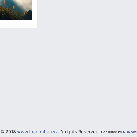
© 2018
www.thanhnha.xyz
. Allrights Reserved.
Consulted by
NHA.one