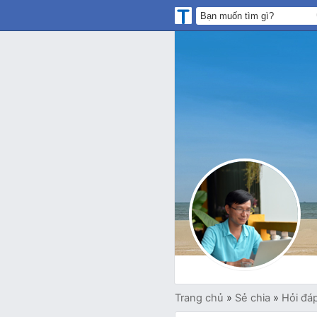
Trang chủ
»
Sẻ chia
»
Hỏi đá