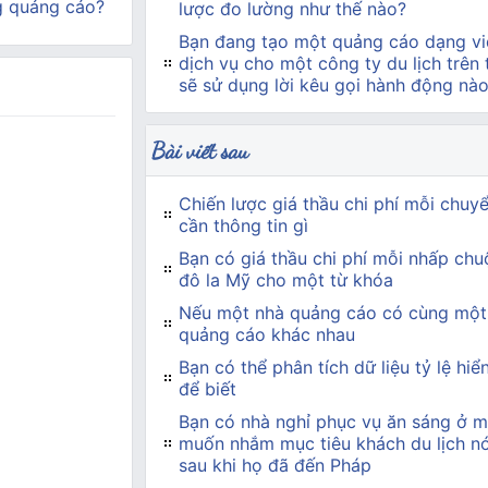
g quảng cáo?
lược đo lường như thế nào?
Bạn đang tạo một quảng cáo dạng vi
dịch vụ cho một công ty du lịch trên
sẽ sử dụng lời kêu gọi hành động nà
Bài viết sau
Chiến lược giá thầu chi phí mỗi chuy
cần thông tin gì
Bạn có giá thầu chi phí mỗi nhấp chuộ
đô la Mỹ cho một từ khóa
Nếu một nhà quảng cáo có cùng một
quảng cáo khác nhau
Bạn có thể phân tích dữ liệu tỷ lệ hiể
để biết
Bạn có nhà nghỉ phục vụ ăn sáng ở 
muốn nhắm mục tiêu khách du lịch nó
sau khi họ đã đến Pháp