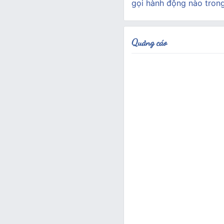
gọi hành động nào tron
Quảng cáo