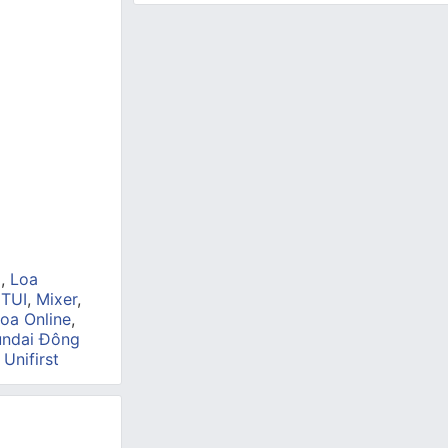
a
,
Loa
 TUI
,
Mixer
,
oa Online
,
ndai Đông
,
Unifirst