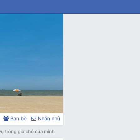
Bạn bè
Nhắn nhủ
ụ trông giữ chó của mình