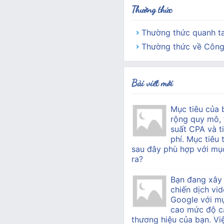
Thường thức
Thường thức quanh t
Thường thức về Công
Bài viết mới
Mục tiêu của 
rộng quy mô, 
suất CPA và ti
phí. Mục tiêu 
sau đây phù hợp với mục
ra?
Bạn đang xây
chiến dịch vid
Google với mụ
cao mức độ c
thương hiệu của bạn. Vi