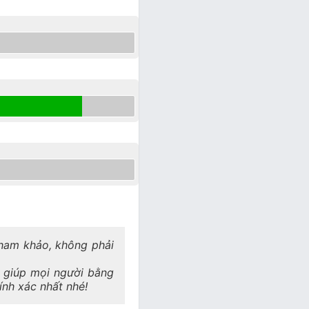
 tham khảo, không phải
a giúp mọi người bằng
hính xác nhất nhé!