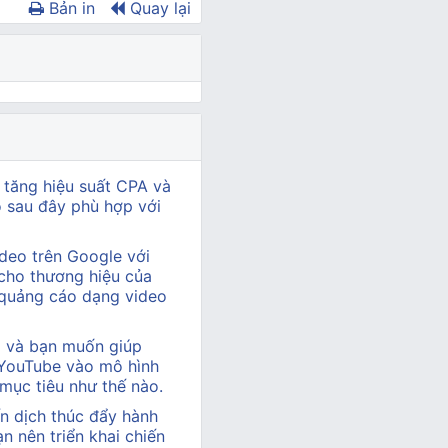
Bản in
Quay lại
 tăng hiệu suất CPA và
ào sau đây phù hợp với
deo trên Google với
cho thương hiệu của
 quảng cáo dạng video
hị và bạn muốn giúp
 YouTube vào mô hình
 mục tiêu như thế nào.
n dịch thúc đẩy hành
 nên triển khai chiến