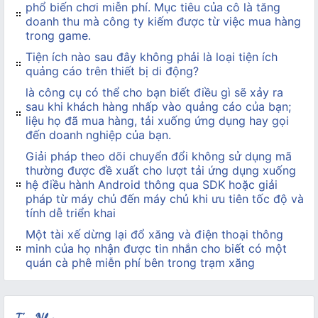
phổ biến chơi miễn phí. Mục tiêu của cô là tăng
doanh thu mà công ty kiếm được từ việc mua hàng
trong game.
Tiện ích nào sau đây không phải là loại tiện ích
quảng cáo trên thiết bị di động?
là công cụ có thể cho bạn biết điều gì sẽ xảy ra
sau khi khách hàng nhấp vào quảng cáo của bạn;
liệu họ đã mua hàng, tải xuống ứng dụng hay gọi
đến doanh nghiệp của bạn.
Giải pháp theo dõi chuyển đổi không sử dụng mã
thường được đề xuất cho lượt tải ứng dụng xuống
hệ điều hành Android thông qua SDK hoặc giải
pháp từ máy chủ đến máy chủ khi ưu tiên tốc độ và
tính dễ triển khai
Một tài xế dừng lại đổ xăng và điện thoại thông
minh của họ nhận được tin nhắn cho biết có một
quán cà phê miễn phí bên trong trạm xăng