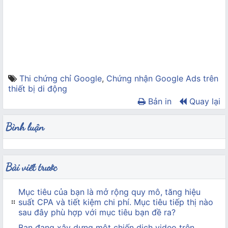
Thi chứng chỉ Google
,
Chứng nhận Google Ads trên
thiết bị di động
Bản in
Quay lại
Bình luận
Bài viết trước
Mục tiêu của bạn là mở rộng quy mô, tăng hiệu
suất CPA và tiết kiệm chi phí. Mục tiêu tiếp thị nào
sau đây phù hợp với mục tiêu bạn đề ra?
Bạn đang xây dựng một chiến dịch video trên