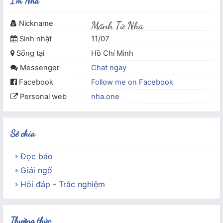
I'm Nha
Nickname
Mãnh Tử Nha
Sinh nhật
11/07
Sống tại
Hồ Chí Minh
Messenger
Chat ngay
Facebook
Follow me on Facebook
Personal web
nha.one
Sẻ chia
Đọc báo
Giải ngố
Hỏi đáp - Trắc nghiệm
Thường thức