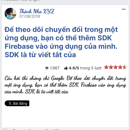
Thành Nha XYZ
07/08/2019
Để theo dõi chuyển đổi trong một
ứng dụng, bạn có thể thêm SDK
Firebase vào ứng dụng của mình.
SDK là từ viết tắt của
1.667
4.6
/
5
trong
5
lượt
Câu hỏi thi chứng chỉ Google: Để theo dõi chuyển đổi trong
một ứng dụng, bạn có thể thêm SDK Firebase vào ứng dụng
của mình. SDK là từ viết tắt của