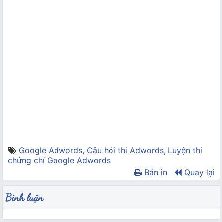
Google Adwords
,
Câu hỏi thi Adwords
,
Luyện thi
chứng chỉ Google Adwords
Bản in
Quay lại
Bình luận