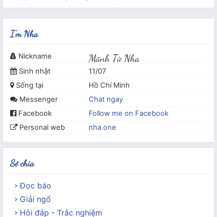
I'm Nha
Nickname
Mãnh Tử Nha
Sinh nhật
11/07
Sống tại
Hồ Chí Minh
Messenger
Chat ngay
Facebook
Follow me on Facebook
Personal web
nha.one
Sẻ chia
Đọc báo
Giải ngố
Hỏi đáp - Trắc nghiệm