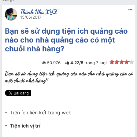
Thành Nha XYZ
15/05/2017
Bạn sẽ sử dụng tiện ích quảng cáo
nào cho nhà quảng cáo có một
chuỗi nhà hàng?
50.976
4.22
/
5
trong
7
lượt
Bạn sẽ sử dụng tiện ích quảng cáo nào cho nhà quảng cáo có
một chuỗi nhà hàng?
- Tiện ích liên kết trang web
- Tiện ích vị trí