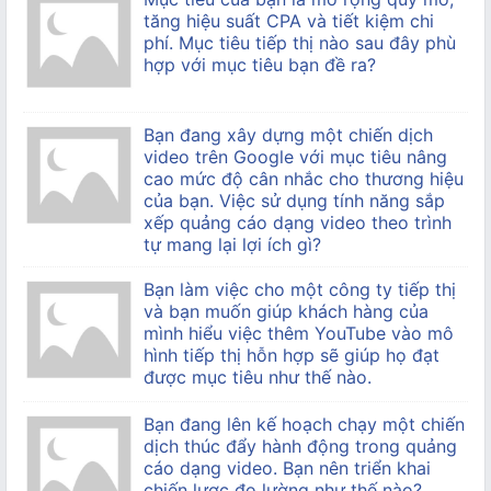
tăng hiệu suất CPA và tiết kiệm chi
phí. Mục tiêu tiếp thị nào sau đây phù
hợp với mục tiêu bạn đề ra?
Bạn đang xây dựng một chiến dịch
video trên Google với mục tiêu nâng
cao mức độ cân nhắc cho thương hiệu
của bạn. Việc sử dụng tính năng sắp
xếp quảng cáo dạng video theo trình
tự mang lại lợi ích gì?
Bạn làm việc cho một công ty tiếp thị
và bạn muốn giúp khách hàng của
mình hiểu việc thêm YouTube vào mô
hình tiếp thị hỗn hợp sẽ giúp họ đạt
được mục tiêu như thế nào.
Bạn đang lên kế hoạch chạy một chiến
dịch thúc đẩy hành động trong quảng
cáo dạng video. Bạn nên triển khai
chiến lược đo lường như thế nào?