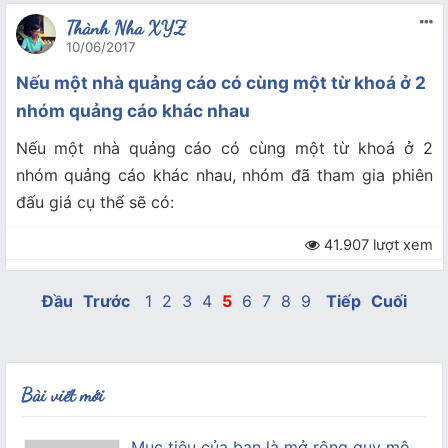
Thành Nha XYZ
10/06/2017
Nếu một nhà quảng cáo có cùng một từ khoá ở 2
nhóm quảng cáo khác nhau
Nếu một nhà quảng cáo có cùng một từ khoá ở 2
nhóm quảng cáo khác nhau, nhóm đã tham gia phiên
đấu giá cụ thể sẽ có:
41.907 lượt xem
Đầu
Trước
1
2
3
4
5
6
7
8
9
Tiếp
Cuối
Bài viết mới
Mục tiêu của bạn là mở rộng quy mô,