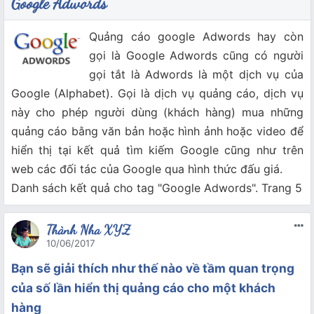
Google Adwords
Quảng cáo google Adwords hay còn
gọi là Google Adwords cũng có người
gọi tắt là Adwords là một dịch vụ của
Google (Alphabet). Gọi là dịch vụ quảng cáo, dịch vụ
này cho phép người dùng (khách hàng) mua những
quảng cáo bằng văn bản hoặc hình ảnh hoặc video để
hiển thị tại kết quả tìm kiếm Google cũng như trên
web các đối tác của Google qua hình thức đấu giá.
Danh sách kết quả cho tag "Google Adwords". Trang 5
Thành Nha XYZ
10/06/2017
Bạn sẽ giải thích như thế nào về tầm quan trọng
của số lần hiển thị quảng cáo cho một khách
hàng