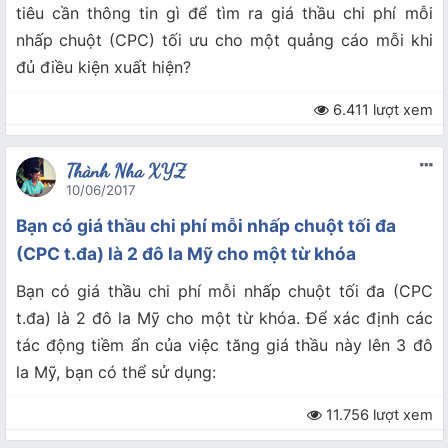
tiêu cần thông tin gì để tìm ra giá thầu chi phí mỗi
nhấp chuột (CPC) tối ưu cho một quảng cáo mỗi khi
đủ điều kiện xuất hiện?
6.411 lượt xem
Thành Nha XYZ
10/06/2017
Bạn có giá thầu chi phí mỗi nhấp chuột tối đa
(CPC t.đa) là 2 đô la Mỹ cho một từ khóa
Bạn có giá thầu chi phí mỗi nhấp chuột tối đa (CPC
t.đa) là 2 đô la Mỹ cho một từ khóa. Để xác định các
tác động tiềm ẩn của việc tăng giá thầu này lên 3 đô
la Mỹ, bạn có thể sử dụng:
11.756 lượt xem