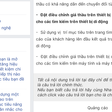
thầu có khả năng dẫn đến chuyển đổi từ 
- Đặt điều chỉnh giá thầu trên thiết bị
a
cho các tìm kiếm trên thiết bị di động
 nghệ
- Sử dụng vị trí mục tiêu trên trang t
cáo của khách hàng lên đầu kết quả tra
di động
- Đặt điều chỉnh giá thầu trên thiết bị
bạn là mở
cho các tìm kiếm trên máy tính và máy
tăng hiệu
ết kiệm chi
tiếp thị nào
 tiêu bạn đề
Tất cả nội dung trả lời tại đây chỉ để
là câu trả lời chính thức.
Nếu bạn biết câu trả lời hãy cùng Nh
 dựng một
cách click vào câu trả lời bạn cho là c
eo trên
c tiêu nâng
Quảng cáo
ân nhắc cho