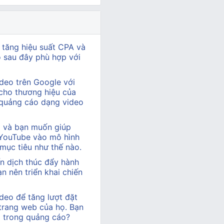
 tăng hiệu suất CPA và
ào sau đây phù hợp với
deo trên Google với
cho thương hiệu của
 quảng cáo dạng video
hị và bạn muốn giúp
 YouTube vào mô hình
 mục tiêu như thế nào.
n dịch thúc đẩy hành
 nên triển khai chiến
deo để tăng lượt đặt
 trang web của họ. Bạn
o trong quảng cáo?