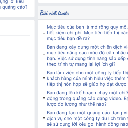
ụng lời kêu
g quảng cáo?
Bài viết trước
Mục tiêu của bạn là mở rộng quy mô,
tiết kiệm chi phí. Mục tiêu tiếp thị n
mục tiêu bạn đề ra?
Bạn đang xây dựng một chiến dịch vi
mục tiêu nâng cao mức độ cân nhắc 
bạn. Việc sử dụng tính năng sắp xếp
theo trình tự mang lại lợi ích gì?
Bạn làm việc cho một công ty tiếp t
khách hàng của mình hiểu việc thêm
tiếp thị hỗn hợp sẽ giúp họ đạt được
Bạn đang lên kế hoạch chạy một chiế
động trong quảng cáo dạng video. Bạn
lược đo lường như thế nào?
Bạn đang tạo một quảng cáo dạng vi
dịch vụ cho một công ty du lịch trên
sẽ sử dụng lời kêu gọi hành động nà