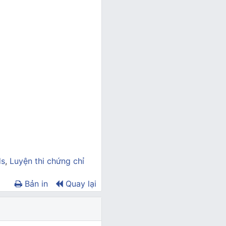
ds
,
Luyện thi chứng chỉ
Bản in
Quay lại