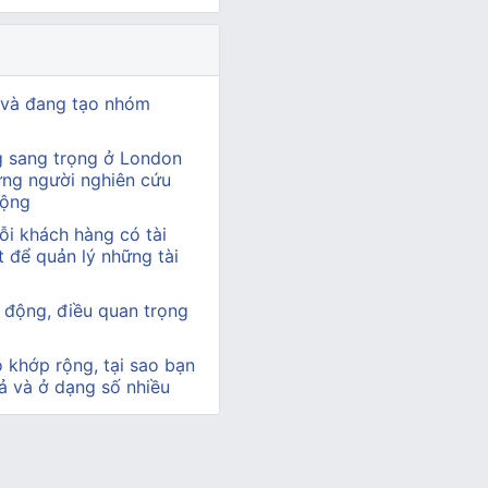
 và đang tạo nhóm
g sang trọng ở London
ững người nghiên cứu
động
i khách hàng có tài
 để quản lý những tài
i động, điều quan trọng
 khớp rộng, tại sao bạn
tả và ở dạng số nhiều