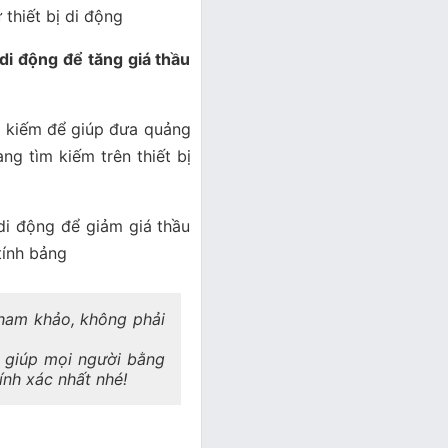
thiết bị di động
 di động để tăng giá thầu
ìm kiếm để giúp đưa quảng
ng tìm kiếm trên thiết bị
 di động để giảm giá thầu
 tính bảng
 tham khảo, không phải
a giúp mọi người bằng
hính xác nhất nhé!