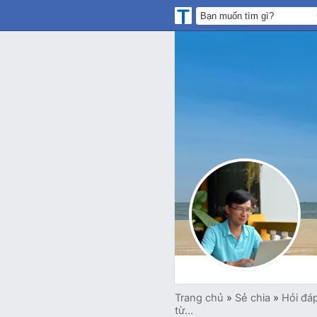
Trang chủ
»
Sẻ chia
»
Hỏi đá
từ...