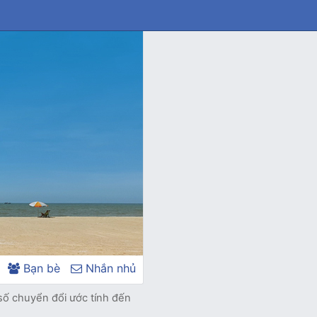
Bạn bè
Nhắn nhủ
số chuyển đổi ước tính đến