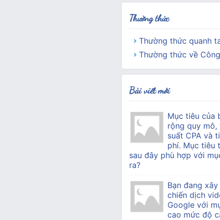
Thường thức
Thường thức quanh t
Thường thức về Công
Bài viết mới
Mục tiêu của 
rộng quy mô, 
suất CPA và ti
phí. Mục tiêu 
sau đây phù hợp với mục
ra?
Bạn đang xây
chiến dịch vid
Google với mụ
cao mức độ c