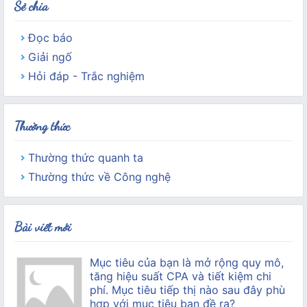
Sẻ chia
Đọc báo
Giải ngố
Hỏi đáp - Trắc nghiệm
Thường thức
Thường thức quanh ta
Thường thức về Công nghệ
Bài viết mới
Mục tiêu của bạn là mở rộng quy mô,
tăng hiệu suất CPA và tiết kiệm chi
phí. Mục tiêu tiếp thị nào sau đây phù
hợp với mục tiêu bạn đề ra?