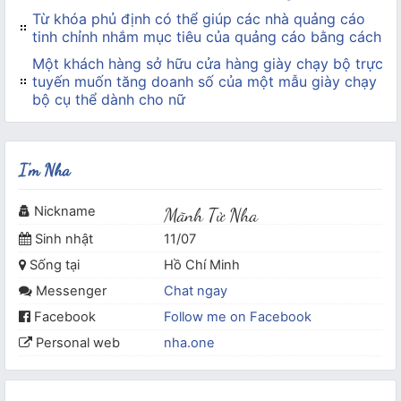
Từ khóa phủ định có thể giúp các nhà quảng cáo
tinh chỉnh nhắm mục tiêu của quảng cáo bằng cách
Một khách hàng sở hữu cửa hàng giày chạy bộ trực
tuyến muốn tăng doanh số của một mẫu giày chạy
bộ cụ thể dành cho nữ
I'm Nha
Nickname
Mãnh Tử Nha
Sinh nhật
11/07
Sống tại
Hồ Chí Minh
Messenger
Chat ngay
Facebook
Follow me on Facebook
Personal web
nha.one