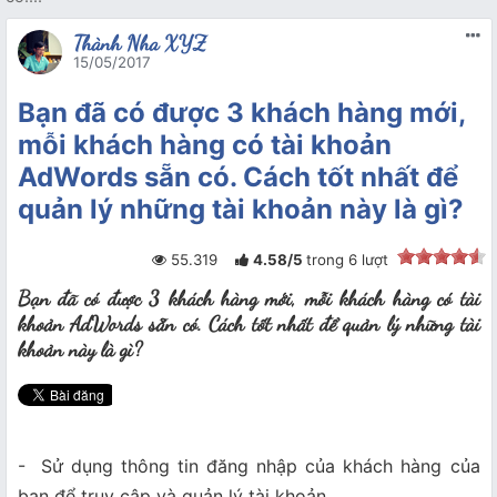
Thành Nha XYZ
15/05/2017
Bạn đã có được 3 khách hàng mới,
mỗi khách hàng có tài khoản
AdWords sẵn có. Cách tốt nhất để
quản lý những tài khoản này là gì?
55.319
4.58
/
5
trong
6
lượt
Bạn đã có được 3 khách hàng mới, mỗi khách hàng có tài
khoản AdWords sẵn có. Cách tốt nhất để quản lý những tài
khoản này là gì?
- Sử dụng thông tin đăng nhập của khách hàng của
bạn để truy cập và quản lý tài khoản