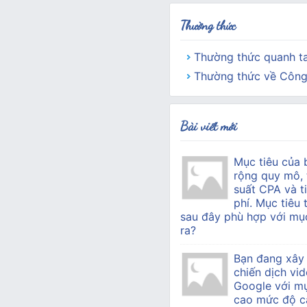
Thường thức
Thường thức quanh t
Thường thức về Công
Bài viết mới
Mục tiêu của 
rộng quy mô, 
suất CPA và ti
phí. Mục tiêu 
sau đây phù hợp với mục
ra?
Bạn đang xây
chiến dịch vid
Google với mụ
cao mức độ c