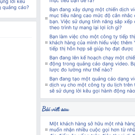
mục tiêu bạn đề ra?
ụng lời kêu
g quảng cáo?
Bạn đang xây dựng một chiến dịch vi
mục tiêu nâng cao mức độ cân nhắc 
bạn. Việc sử dụng tính năng sắp xếp
theo trình tự mang lại lợi ích gì?
Bạn làm việc cho một công ty tiếp t
khách hàng của mình hiểu việc thêm
tiếp thị hỗn hợp sẽ giúp họ đạt được
Bạn đang lên kế hoạch chạy một chiế
động trong quảng cáo dạng video. Bạn
lược đo lường như thế nào?
Bạn đang tạo một quảng cáo dạng vi
dịch vụ cho một công ty du lịch trên
sẽ sử dụng lời kêu gọi hành động nà
Bài viết sau
Một khách hàng sở hữu một nhà hàn
muốn nhận nhiều cuộc gọi hơn từ nh