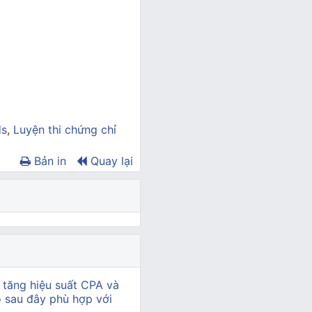
ds
,
Luyện thi chứng chỉ
Bản in
Quay lại
 tăng hiệu suất CPA và
ào sau đây phù hợp với