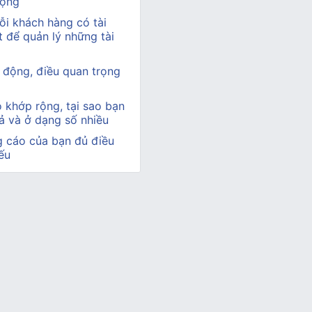
động
i khách hàng có tài
 để quản lý những tài
i động, điều quan trọng
 khớp rộng, tại sao bạn
tả và ở dạng số nhiều
g cáo của bạn đủ điều
ếu