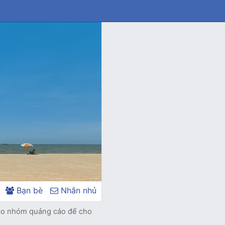
Bạn bè
Nhắn nhủ
ạo nhóm quảng cáo để cho