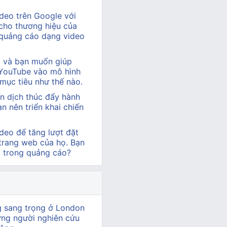
deo trên Google với
cho thương hiệu của
 quảng cáo dạng video
hị và bạn muốn giúp
 YouTube vào mô hình
 mục tiêu như thế nào.
n dịch thúc đẩy hành
 nên triển khai chiến
deo để tăng lượt đặt
 trang web của họ. Bạn
o trong quảng cáo?
g sang trọng ở London
ững người nghiên cứu