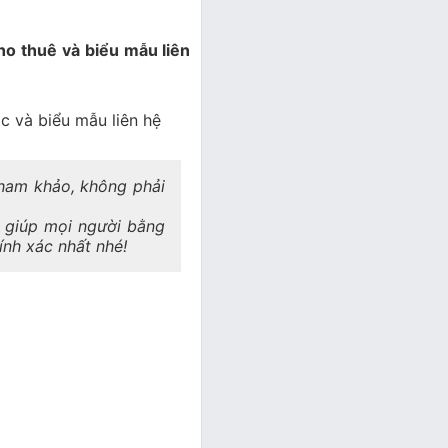
ho thuê và biểu mẫu liên
ạc và biểu mẫu liên hệ
 tham khảo, không phải
a giúp mọi người bằng
hính xác nhất nhé!