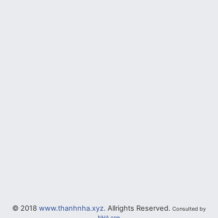
© 2018
www.thanhnha.xyz
. Allrights Reserved.
Consulted by
NHA.one