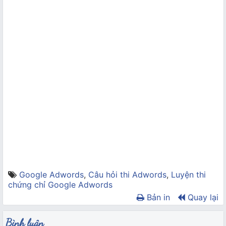
Google Adwords
,
Câu hỏi thi Adwords
,
Luyện thi
chứng chỉ Google Adwords
Bản in
Quay lại
Bình luận