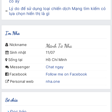
cô ấy
Lý do để sử dụng loại chiến dịch Mạng tìm kiếm có
lựa chọn hiển thị là gì
I'm Nha
Nickname
Mãnh Tử Nha
Sinh nhật
11/07
Sống tại
Hồ Chí Minh
Messenger
Chat ngay
Facebook
Follow me on Facebook
Personal web
nha.one
Sẻ chia
Đọc báo