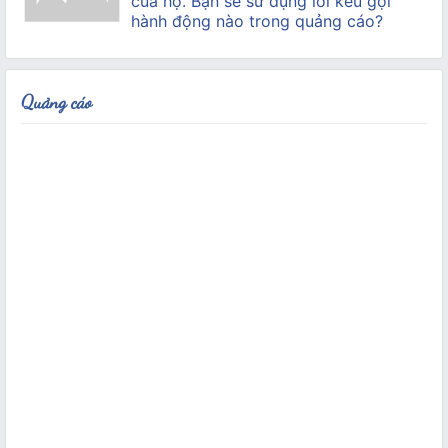
của họ. Bạn sẽ sử dụng lời kêu gọi
hành động nào trong quảng cáo?
Quảng cáo