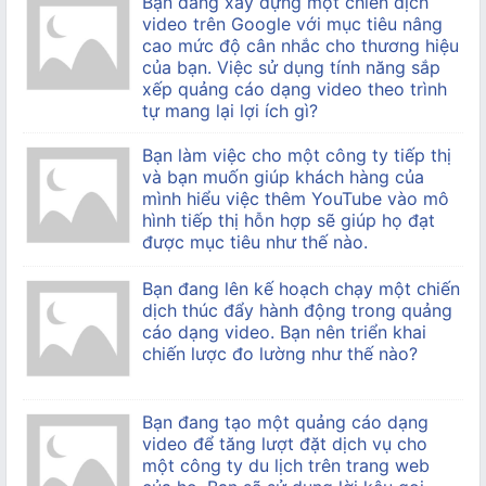
Bạn đang xây dựng một chiến dịch
video trên Google với mục tiêu nâng
cao mức độ cân nhắc cho thương hiệu
của bạn. Việc sử dụng tính năng sắp
xếp quảng cáo dạng video theo trình
tự mang lại lợi ích gì?
Bạn làm việc cho một công ty tiếp thị
và bạn muốn giúp khách hàng của
mình hiểu việc thêm YouTube vào mô
hình tiếp thị hỗn hợp sẽ giúp họ đạt
được mục tiêu như thế nào.
Bạn đang lên kế hoạch chạy một chiến
dịch thúc đẩy hành động trong quảng
cáo dạng video. Bạn nên triển khai
chiến lược đo lường như thế nào?
Bạn đang tạo một quảng cáo dạng
video để tăng lượt đặt dịch vụ cho
một công ty du lịch trên trang web