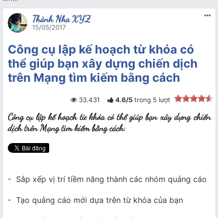
Thành Nha XYZ
15/05/2017
Công cụ lập kế hoạch từ khóa có
thể giúp bạn xây dựng chiến dịch
trên Mạng tìm kiếm bằng cách
33.431
4.6
/
5
trong
5
lượt
Công cụ lập kế hoạch từ khóa có thể giúp bạn xây dựng chiến
dịch trên Mạng tìm kiếm bằng cách:
- Sắp xếp vị trí tiềm năng thành các nhóm quảng cáo
- Tạo quảng cáo mới dựa trên từ khóa của bạn