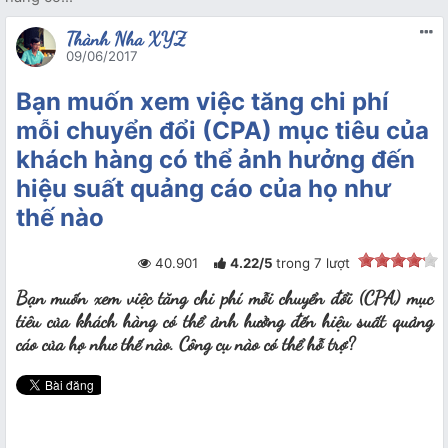
Thành Nha XYZ
09/06/2017
Bạn muốn xem việc tăng chi phí
mỗi chuyển đổi (CPA) mục tiêu của
khách hàng có thể ảnh hưởng đến
hiệu suất quảng cáo của họ như
thế nào
40.901
4.22
/
5
trong
7
lượt
Bạn muốn xem việc tăng chi phí mỗi chuyển đổi (CPA) mục
tiêu của khách hàng có thể ảnh hưởng đến hiệu suất quảng
cáo của họ như thế nào. Công cụ nào có thể hỗ trợ?