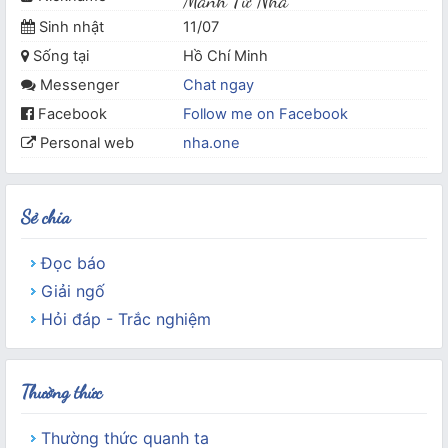
Mãnh Tử Nha
Sinh nhật
11/07
Sống tại
Hồ Chí Minh
Messenger
Chat ngay
Facebook
Follow me on Facebook
Personal web
nha.one
Sẻ chia
Đọc báo
Giải ngố
Hỏi đáp - Trắc nghiệm
Thường thức
Thường thức quanh ta