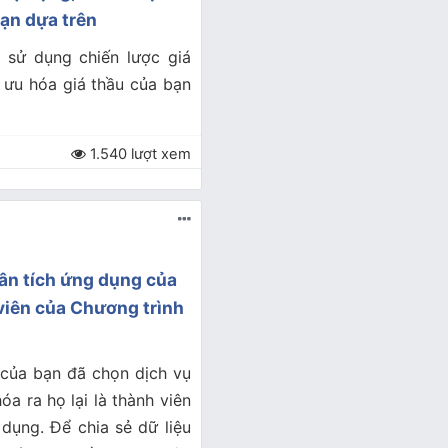
bạn dựa trên
n sử dụng chiến lược giá
i ưu hóa giá thầu của bạn
1.540 lượt xem
ân tích ứng dụng của
 viên của Chương trình
 của bạn đã chọn dịch vụ
a ra họ lại là thành viên
dụng. Để chia sẻ dữ liệu