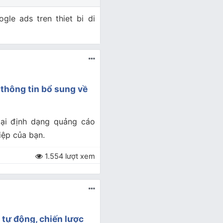
gle ads tren thiet bi di
 thông tin bổ sung về
loại định dạng quảng cáo
iệp của bạn.
1.554 lượt xem
 tự động, chiến lược