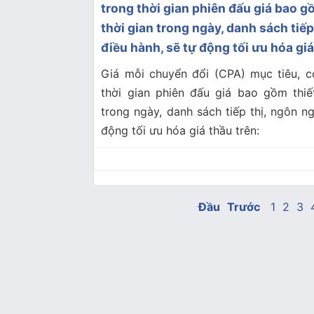
trong thời gian phiên đấu giá bao gồ
thời gian trong ngày, danh sách tiếp
điều hành, sẽ tự động tối ưu hóa giá
Giá mỗi chuyển đổi (CPA) mục tiêu, có
thời gian phiên đấu giá bao gồm thiết
trong ngày, danh sách tiếp thị, ngôn n
động tối ưu hóa giá thầu trên:
Đầu
Trước
1
2
3