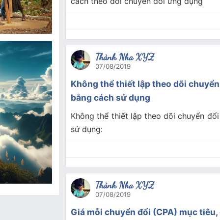
cách theo dõi chuyển đổi ứng dụng
Thành Nha XYZ
07/08/2019
Không thể thiết lập theo dõi chuyể
bằng cách sử dụng
Không thể thiết lập theo dõi chuyển đổ
sử dụng:
Thành Nha XYZ
07/08/2019
Giá mỗi chuyển đổi (CPA) mục tiêu, 