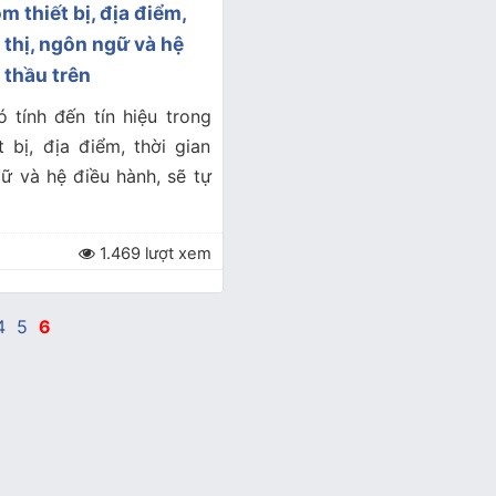
m thiết bị, địa điểm,
 thị, ngôn ngữ và hệ
 thầu trên
 tính đến tín hiệu trong
 bị, địa điểm, thời gian
gữ và hệ điều hành, sẽ tự
1.469 lượt xem
4
5
6