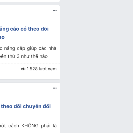
ảng cáo có theo dõi
ào
ợc nâng cấp giúp các nhà
bên thứ 3 như thế nào
1.528 lượt xem
theo dõi chuyển đổi
một cách KHÔNG phải là