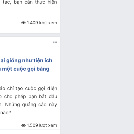
 tác, bạn cần thực hiện
1.409 lượt xem
ại giống như tiện ích
u một cuộc gọi bằng
áo chỉ tạo cuộc gọi điện
áo cho phép bạn bắt đầu
m. Những quảng cáo này
 nào?
1.509 lượt xem