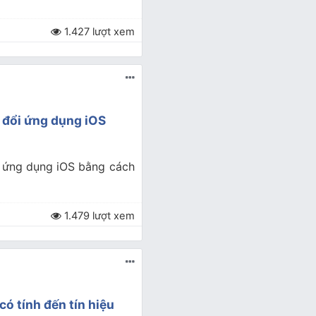
1.427 lượt xem
n đổi ứng dụng iOS
i ứng dụng iOS bằng cách
1.479 lượt xem
có tính đến tín hiệu