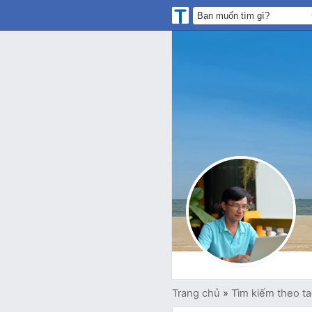
Trang chủ
»
Tìm kiếm theo t