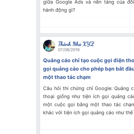
giữa Google Ads và nền tảng của đối
hành động gì?
Thành Nha XYZ
07/08/2019
Quảng cáo chỉ tạo cuộc gọi điện tho
gọi quảng cáo cho phép bạn bắt đầ
một thao tác chạm
Câu hỏi thi chứng chỉ Google: Quảng c
thoại giống như tiện ích gọi quảng c
một cuộc gọi bằng một thao tác chạ
khác với tiện ích gọi quảng cáo như thế