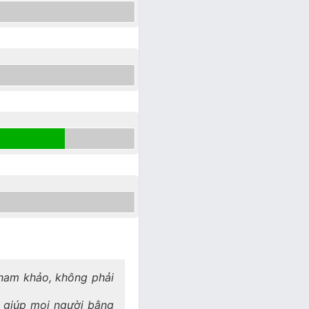
 tham khảo, không phải
a giúp mọi người bằng