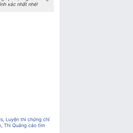
hính xác nhất nhé!
ds
,
Luyện thi chứng chỉ
o
,
Thi Quảng cáo tìm