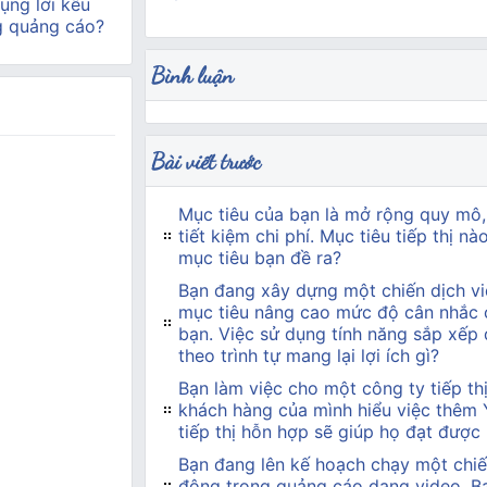
ụng lời kêu
g quảng cáo?
Bình luận
Bài viết trước
Mục tiêu của bạn là mở rộng quy mô,
tiết kiệm chi phí. Mục tiêu tiếp thị n
mục tiêu bạn đề ra?
Bạn đang xây dựng một chiến dịch vi
mục tiêu nâng cao mức độ cân nhắc 
bạn. Việc sử dụng tính năng sắp xếp
theo trình tự mang lại lợi ích gì?
Bạn làm việc cho một công ty tiếp t
khách hàng của mình hiểu việc thêm
tiếp thị hỗn hợp sẽ giúp họ đạt được
Bạn đang lên kế hoạch chạy một chiế
động trong quảng cáo dạng video. Bạn