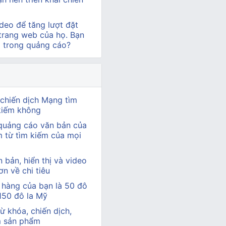
deo để tăng lượt đặt
 trang web của họ. Bạn
o trong quảng cáo?
 chiến dịch Mạng tìm
 kiếm không
 quảng cáo văn bản của
m từ tìm kiếm của mọi
bản, hiển thị và video
n về chi tiêu
 hàng của bạn là 50 đô
150 đô la Mỹ
ừ khóa, chiến dịch,
m sản phẩm