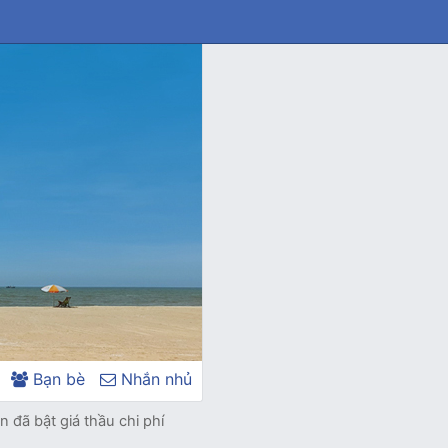
Bạn bè
Nhắn nhủ
n đã bật giá thầu chi phí