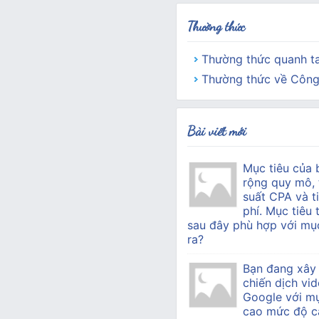
Thường thức
Thường thức quanh t
Thường thức về Công
Bài viết mới
Mục tiêu của 
rộng quy mô, 
suất CPA và ti
phí. Mục tiêu 
sau đây phù hợp với mục
ra?
Bạn đang xây
chiến dịch vid
Google với mụ
cao mức độ c