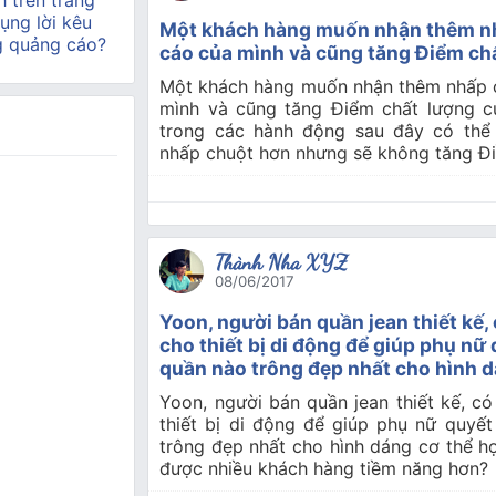
h trên trang
ụng lời kêu
Một khách hàng muốn nhận thêm n
g quảng cáo?
cáo của mình và cũng tăng Điểm ch
Một khách hàng muốn nhận thêm nhấp 
mình và cũng tăng Điểm chất lượng c
trong các hành động sau đây có thể 
nhấp chuột hơn nhưng sẽ không tăng Đ
Thành Nha XYZ
08/06/2017
Yoon, người bán quần jean thiết kế
cho thiết bị di động để giúp phụ nữ
quần nào trông đẹp nhất cho hình d
Yoon, người bán quần jean thiết kế, 
thiết bị di động để giúp phụ nữ quyế
trông đẹp nhất cho hình dáng cơ thể họ
được nhiều khách hàng tiềm năng hơn?