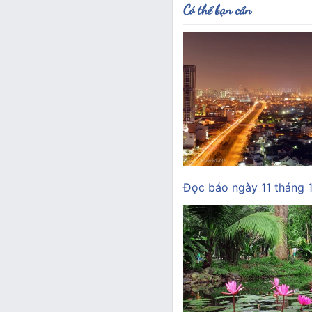
Có thể bạn cần
Đọc báo ngày 11 tháng 