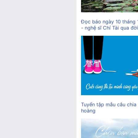
Đọc báo ngày 10 tháng
- nghệ sĩ Chí Tài qua đời
Tuyển tập mẫu câu chia
hoàng