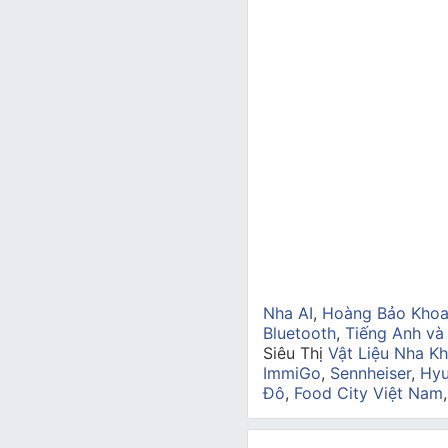
Nha AI
,
Hoàng Bảo Kho
Bluetooth
,
Tiếng Anh và
Siêu Thị
Vật Liệu Nha Kh
ImmiGo
,
Sennheiser
,
Hyu
Đô
,
Food City Việt Nam