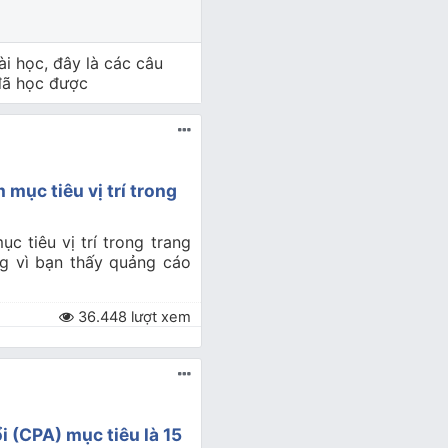
ài học, đây là các câu
 đã học được
mục tiêu vị trí trong
 tiêu vị trí trong trang
ng vì bạn thấy quảng cáo
36.448 lượt xem
 (CPA) mục tiêu là 15