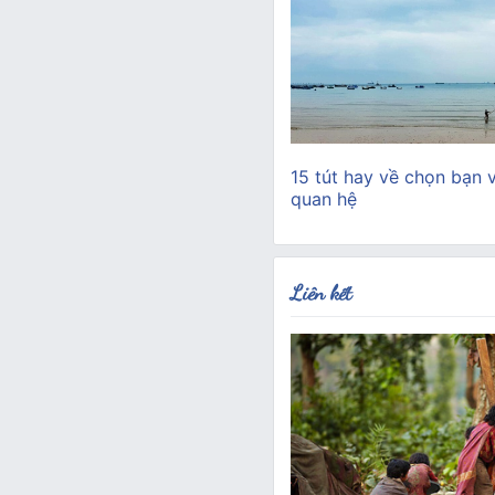
15 tút hay về chọn bạn 
quan hệ
Liên kết