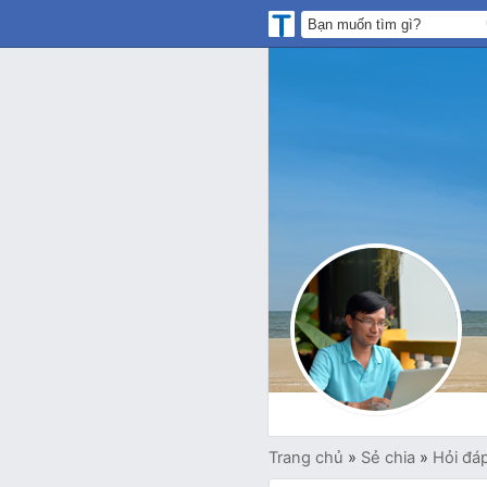
Trang chủ
»
Sẻ chia
»
Hỏi đá