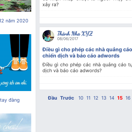
xảy ra?
 12 năm 2020
Thành Nha XYZ
08/06/2017
Điều gì cho phép các nhà quảng cáo
chiến dịch và báo cáo adwords
Điều gì cho phép các nhà quảng cáo t
dịch và báo cáo adwords?
Đầu
Trước
10
11
12
13
14
15
16
 tay đàng