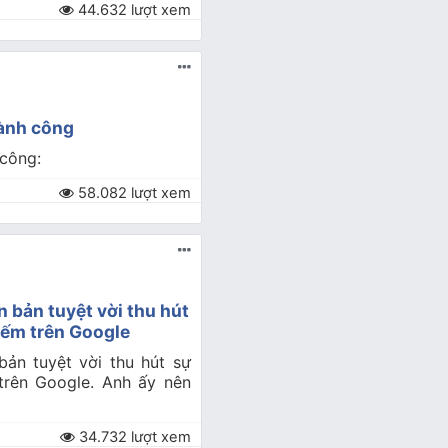
44.632 lượt xem
ành công
công:
58.082 lượt xem
 bản tuyệt vời thu hút
kiếm trên Google
ản tuyệt vời thu hút sự
trên Google. Anh ấy nên
34.732 lượt xem