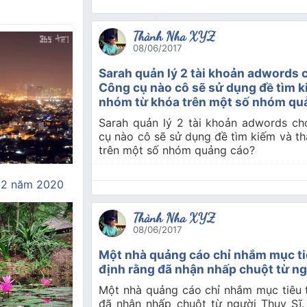
Thành Nha XYZ
08/06/2017
Sarah quản lý 2 tài khoản adwords 
Công cụ nào cô sẽ sử dụng đề tìm k
nhóm từ khóa trên một số nhóm qu
Sarah quản lý 2 tài khoản adwords c
cụ nào cô sẽ sử dụng đề tìm kiếm và t
trên một số nhóm quảng cáo?
12 năm 2020
Thành Nha XYZ
08/06/2017
Một nhà quảng cáo chỉ nhắm mục ti
định rằng đã nhận nhấp chuột từ ng
Một nhà quảng cáo chỉ nhắm mục tiêu 
đã nhận nhấp chuột từ người Thụy Sĩ.