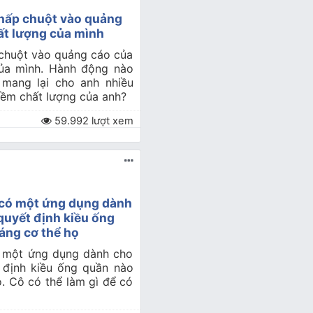
hấp chuột vào quảng
ất lượng của mình
chuột vào quảng cáo của
ủa mình. Hành động nào
mang lại cho anh nhiều
iềm chất lượng của anh?
59.992 lượt xem
, có một ứng dụng dành
 quyết định kiều ống
áng cơ thể họ
có một ứng dụng dành cho
t định kiều ống quần nào
. Cô có thể làm gì để có