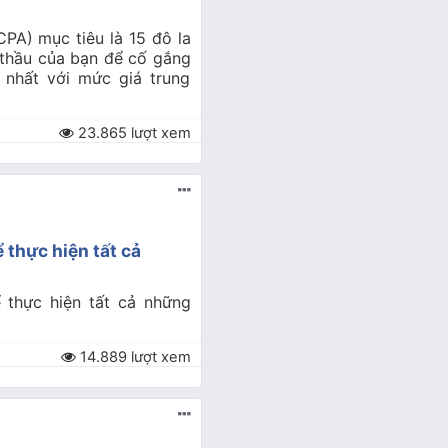
PA) mục tiêu là 15 đô la
 thầu của bạn để cố gắng
 nhất với mức giá trung
23.865 lượt xem
 thực hiện tất cả
 thực hiện tất cả những
14.889 lượt xem