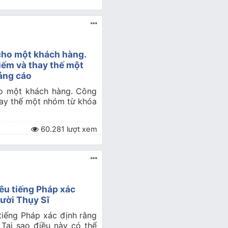
cho một khách hàng.
iếm và thay thế một
ảng cáo
ho một khách hàng. Công
hay thế một nhóm từ khóa
60.281 lượt xem
êu tiếng Pháp xác
ười Thụy Sĩ
tiếng Pháp xác định rằng
 Tại sao điều này có thể