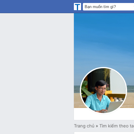
Trang chủ
»
Tìm kiếm theo t