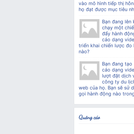
vào mô hình tiếp thị hỗn
họ đạt được mục tiêu nh
Bạn đang lên 
chạy một chiế
đẩy hành độn
cáo dạng vide
triển khai chiến lược đo
nào?
Bạn đang tạo
cáo dạng vid
lượt đặt dịch
công ty du lịc
web của họ. Bạn sẽ sử d
gọi hành động nào tron
Quảng cáo