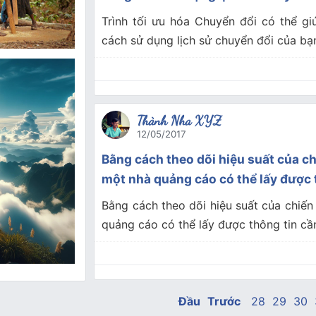
Trình tối ưu hóa Chuyển đổi có thể g
cách sử dụng lịch sử chuyển đổi của bạ
Thành Nha XYZ
12/05/2017
Bằng cách theo dõi hiệu suất của c
một nhà quảng cáo có thể lấy được t
Bằng cách theo dõi hiệu suất của chiến
quảng cáo có thể lấy được thông tin cần
Đầu
Trước
28
29
30