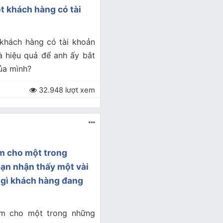
ột khách hàng có tài
 khách hàng có tài khoản
à hiệu quả để anh ấy bắt
của mình?
32.948 lượt xem
ếm cho một trong
ạn nhận thấy một vài
 gì khách hàng đang
ếm cho một trong những