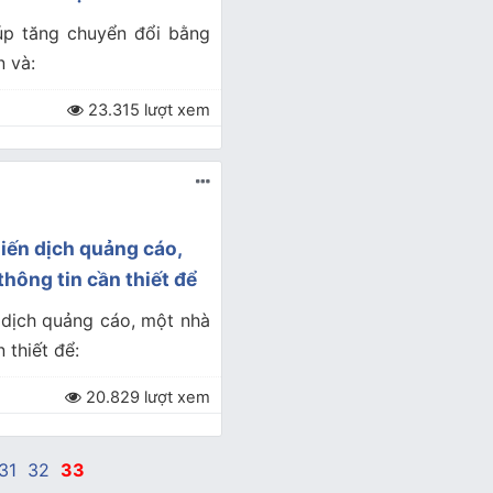
iúp tăng chuyển đổi bằng
n và:
23.315 lượt xem
hiến dịch quảng cáo,
hông tin cần thiết để
 dịch quảng cáo, một nhà
 thiết để:
20.829 lượt xem
31
32
33