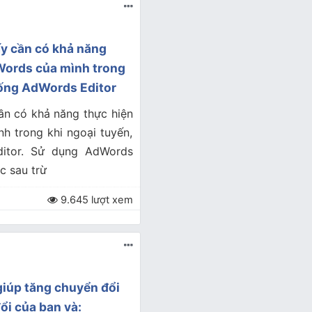
ấy cần có khả năng
dWords của mình trong
xuống AdWords Editor
ần có khả năng thực hiện
h trong khi ngoại tuyến,
itor. Sử dụng AdWords
c sau trừ
9.645 lượt xem
giúp tăng chuyển đổi
ổi của bạn và: