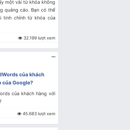
ấy một vài từ khóa không
ng quảng cáo. Bạn có thể
i tinh chỉnh từ khóa của
32.199 lượt xem
 AdWords của khách
b của Google?
Words của khách hàng với
?
45.683 lượt xem