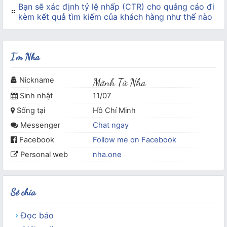
Bạn sẽ xác định tỷ lệ nhấp (CTR) cho quảng cáo đi
kèm kết quả tìm kiếm của khách hàng như thế nào
I'm Nha
Nickname
Mãnh Tử Nha
Sinh nhật
11/07
Sống tại
Hồ Chí Minh
Messenger
Chat ngay
Facebook
Follow me on Facebook
Personal web
nha.one
Sẻ chia
Đọc báo