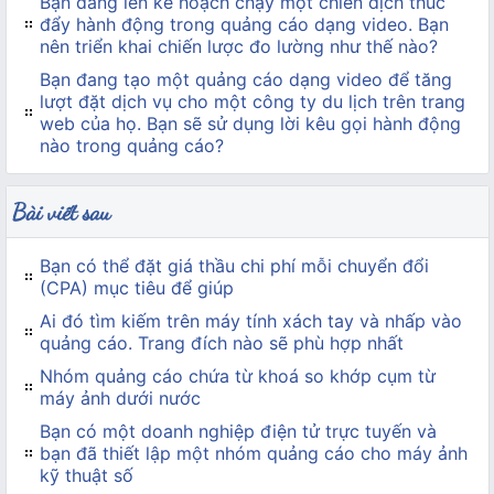
Bạn đang lên kế hoạch chạy một chiến dịch thúc
đẩy hành động trong quảng cáo dạng video. Bạn
nên triển khai chiến lược đo lường như thế nào?
Bạn đang tạo một quảng cáo dạng video để tăng
lượt đặt dịch vụ cho một công ty du lịch trên trang
web của họ. Bạn sẽ sử dụng lời kêu gọi hành động
nào trong quảng cáo?
Bài viết sau
Bạn có thể đặt giá thầu chi phí mỗi chuyển đổi
(CPA) mục tiêu để giúp
Ai đó tìm kiếm trên máy tính xách tay và nhấp vào
quảng cáo. Trang đích nào sẽ phù hợp nhất
Nhóm quảng cáo chứa từ khoá so khớp cụm từ
máy ảnh dưới nước
Bạn có một doanh nghiệp điện tử trực tuyến và
bạn đã thiết lập một nhóm quảng cáo cho máy ảnh
kỹ thuật số