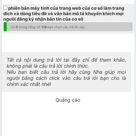
phiên bản máy tính của trang web của cơ sở làm trang
đích và dòng tiêu đề và văn bản mô tả khuyến khích mọi
người đăng ký nhận bản tin của cơ sở
có
0
trong tổng số
119
bạn chọn câu trả lời này
Tất cả nội dung trả lời tại đây chỉ để tham khảo,
không phải là câu trả lời chính thức.
Nếu bạn biết câu trả lời hãy cùng Nha giúp mọi
người bằng cách click vào câu trả lời bạn cho là
chính xác nhất nhé!
Quảng cáo