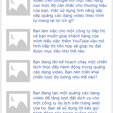
video trên Google với mục tiêu nâng
cao mức độ cân nhắc cho thương hiệu
của bạn. Việc sử dụng tính năng sắp
xếp quảng cáo dạng video theo trình
tự mang lại lợi ích gì?
Bạn làm việc cho một công ty tiếp thị
và bạn muốn giúp khách hàng của
mình hiểu việc thêm YouTube vào mô
hình tiếp thị hỗn hợp sẽ giúp họ đạt
được mục tiêu như thế nào.
Bạn đang lên kế hoạch chạy một chiến
dịch thúc đẩy hành động trong quảng
cáo dạng video. Bạn nên triển khai
chiến lược đo lường như thế nào?
Bạn đang tạo một quảng cáo dạng
video để tăng lượt đặt dịch vụ cho
một công ty du lịch trên trang web
của họ. Bạn sẽ sử dụng lời kêu gọi
hành động nào trong quảng cáo?