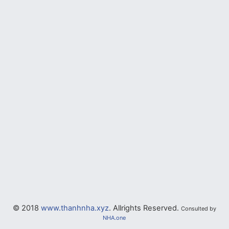
© 2018
www.thanhnha.xyz
. Allrights Reserved.
Consulted by
NHA.one