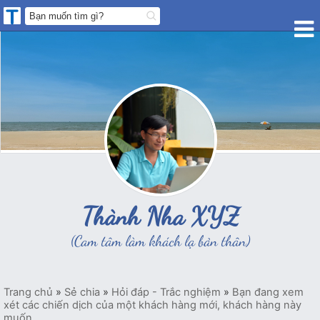
Thành Nha XYZ
(Cam tâm làm khách lạ bản thân)
Trang chủ
»
Sẻ chia
»
Hỏi đáp - Trắc nghiệm
»
Bạn đang xem
xét các chiến dịch của một khách hàng mới, khách hàng này
muốn...