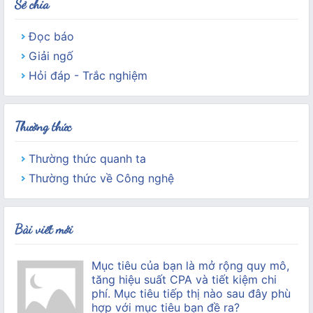
Sẻ chia
Đọc báo
Giải ngố
Hỏi đáp - Trắc nghiệm
Thường thức
Thường thức quanh ta
Thường thức về Công nghệ
Bài viết mới
Mục tiêu của bạn là mở rộng quy mô,
tăng hiệu suất CPA và tiết kiệm chi
phí. Mục tiêu tiếp thị nào sau đây phù
hợp với mục tiêu bạn đề ra?