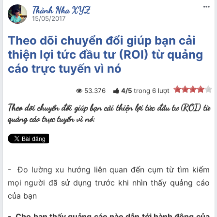
Thành Nha XYZ
15/05/2017
Theo dõi chuyển đổi giúp bạn cải
thiện lợi tức đầu tư (ROI) từ quảng
cáo trực tuyến vì nó
53.376
4
/
5
trong
6
lượt
Theo dõi chuyển đổi giúp bạn cải thiện lợi tức đầu tư (ROI) từ
quảng cáo trực tuyến vì nó:
- Đo lường xu hướng liên quan đến cụm từ tìm kiếm
mọi người đã sử dụng trước khi nhìn thấy quảng cáo
của bạn
- Cho bạn thấy quảng cáo nào dẫn tới hành động của