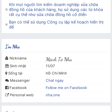
Khi mọi người tìm kiếm doanh nghiệp sửa chữa
đồng hồ của khách hàng, họ sử dụng các từ khóa
rất cụ thể như sửa chữa đồng hồ cổ điển
Bạn có thể sử dụng Công cụ lập kế hoạch hiển thị
để
I'm Nha
Nickname
Mãnh Tử Nha
Sinh nhật
11/07
Sống tại
Hồ Chí Minh
Messenger
Chat ngay
Facebook
Follow me on Facebook
Personal web
nha.one