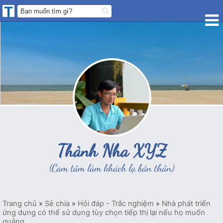
Thành Nha XYZ
(Cam tâm làm khách lạ bản thân)
Trang chủ
»
Sẻ chia
»
Hỏi đáp - Trắc nghiệm
»
Nhà phát triển
ứng dụng có thể sử dụng tùy chọn tiếp thị lại nếu họ muốn
quảng...