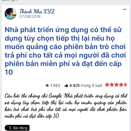
Thành Nha XYZ
07/08/2019
Nhà phát triển ứng dụng có thể sử
dụng tùy chọn tiếp thị lại nếu họ
muốn quảng cáo phiên bản trò chơi
trả phí cho tất cả mọi người đã chơi
phiên bản miễn phí và đạt đến cấp
10
1.583
4.6
/
5
trong
5
lượt
Câu hỏi thi chứng chỉ Google: Nhà phát triển ứng dụng có thể
sử dụng tùy chọn tiếp thị lại nếu họ muốn quảng cáo phiên
bản trò chơi trả phí cho tất cả mọi người đã chơi phiên bản
miễn phí và đạt đến cấp 10