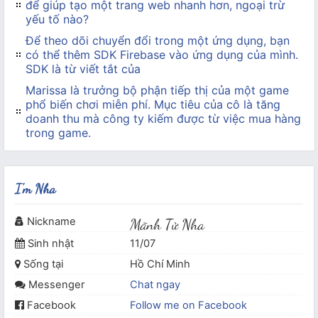
để giúp tạo một trang web nhanh hơn, ngoại trừ
yếu tố nào?
Để theo dõi chuyển đổi trong một ứng dụng, bạn
có thể thêm SDK Firebase vào ứng dụng của mình.
SDK là từ viết tắt của
Marissa là trưởng bộ phận tiếp thị của một game
phổ biến chơi miễn phí. Mục tiêu của cô là tăng
doanh thu mà công ty kiếm được từ việc mua hàng
trong game.
I'm Nha
Nickname
Mãnh Tử Nha
Sinh nhật
11/07
Sống tại
Hồ Chí Minh
Messenger
Chat ngay
Facebook
Follow me on Facebook