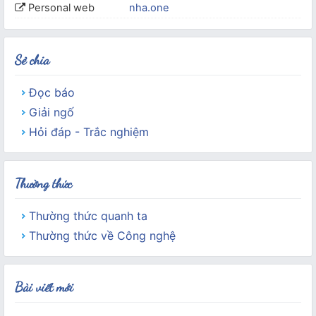
Personal web
nha.one
Sẻ chia
Đọc báo
Giải ngố
Hỏi đáp - Trắc nghiệm
Thường thức
Thường thức quanh ta
Thường thức về Công nghệ
Bài viết mới