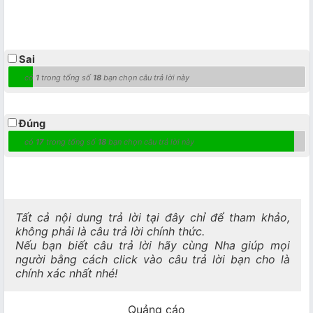
Sai
có
1
trong tổng số
18
bạn chọn câu trả lời này
Đúng
có
17
trong tổng số
18
bạn chọn câu trả lời này
Tất cả nội dung trả lời tại đây chỉ để tham khảo,
không phải là câu trả lời chính thức.
Nếu bạn biết câu trả lời hãy cùng Nha giúp mọi
người bằng cách click vào câu trả lời bạn cho là
chính xác nhất nhé!
Quảng cáo