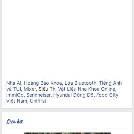
Nha AI
,
Hoàng Bảo Khoa
,
Loa Bluetooth
,
Tiếng Anh
và TUI
,
Mixer
, Siêu Thị
Vật Liệu Nha Khoa Online
,
ImmiGo
,
Sennheiser
,
Hyundai Đông Đô
,
Food City
Việt Nam
,
Unifirst
Liên kết