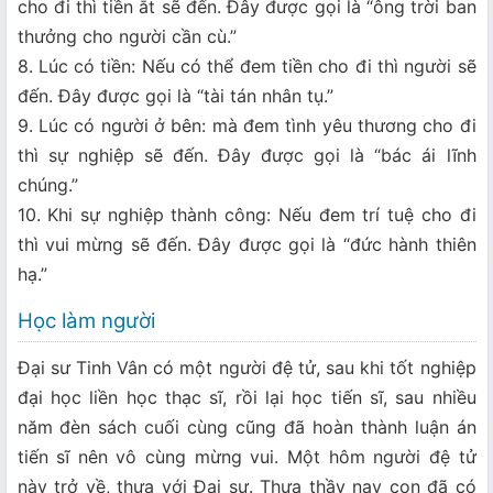
cho đi thì tiền ắt sẽ đến. Đây được gọi là “ông trời ban
thưởng cho người cần cù.”
8. Lúc có tiền: Nếu có thể đem tiền cho đi thì người sẽ
đến. Đây được gọi là “tài tán nhân tụ.”
9. Lúc có người ở bên: mà đem tình yêu thương cho đi
thì sự nghiệp sẽ đến. Đây được gọi là “bác ái lĩnh
chúng.”
10. Khi sự nghiệp thành công: Nếu đem trí tuệ cho đi
thì vui mừng sẽ đến. Đây được gọi là “đức hành thiên
hạ.”
Học làm người
Đại sư Tinh Vân có một người đệ tử, sau khi tốt nghiệp
đại học liền học thạc sĩ, rồi lại học tiến sĩ, sau nhiều
năm đèn sách cuối cùng cũng đã hoàn thành luận án
tiến sĩ nên vô cùng mừng vui. Một hôm người đệ tử
này trở về, thưa với Đại sư. Thưa thầy nay con đã có