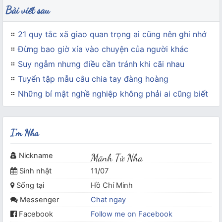
Bài viết sau
21 quy tắc xã giao quan trọng ai cũng nên ghi nhớ
Đừng bao giờ xía vào chuyện của người khác
Suy ngẫm nhưng điều cần tránh khi cãi nhau
Tuyển tập mẫu câu chia tay đàng hoàng
Những bí mật nghề nghiệp không phải ai cũng biết
I'm Nha
Nickname
Mãnh Tử Nha
Sinh nhật
11/07
Sống tại
Hồ Chí Minh
Messenger
Chat ngay
Facebook
Follow me on Facebook