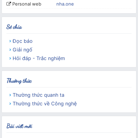
Personal web
nha.one
Sẻ chia
Đọc báo
Giải ngố
Hỏi đáp - Trắc nghiệm
Thường thức
Thường thức quanh ta
Thường thức về Công nghệ
Bài viết mới