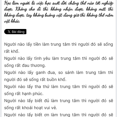
Học làm người là việc học suốt đời chẳng thể nào tốt nghiệp
được. Không cho đi thì không nhận được, không mất thì
không được, tay không buông vật đang giữ thì không thể nắm
vật khác.
Người nào lấy tiền làm trung tâm thì người đó sẽ sống
rất khổ.
Người nào lấy tình yêu làm trung tâm thì người đó sẽ
sống rất đau thương.
Người nào lấy ganh đua, so sánh làm trung tâm thì
người đó sẽ sống rất buồn khổ.
Người nào lấy tha thứ làm trung tâm thì người đó sẽ
sống rất hạnh phúc.
Người nào lấy biết đủ làm trung tâm thì người đó sẽ
sống rất khoái hoạt vui vẻ.
Người nào lấy biết ơn làm trung tâm thì người đó sẽ