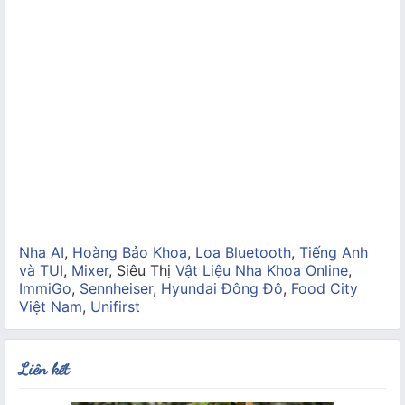
Nha AI
,
Hoàng Bảo Khoa
,
Loa Bluetooth
,
Tiếng Anh
và TUI
,
Mixer
, Siêu Thị
Vật Liệu Nha Khoa Online
,
ImmiGo
,
Sennheiser
,
Hyundai Đông Đô
,
Food City
Việt Nam
,
Unifirst
Liên kết