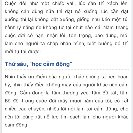
Cuộc đời như một chiếc vali, lúc cần thì xách lên,
không cần dùng nữa thì đặt nó xuống, lúc cần đặt
xuống thì lại không đặt xuống, giống như kéo một túi
hành lý nặng nề không tự tại chút nào cả. Năm tháng
cuộc đời có hạn, nhận lỗi, tôn trọng, bao dung, mới
làm cho người ta chấp nhận mình, biết buông bỏ thì
mới tự tại được!
Thứ sáu, “học cảm động”
Nhìn thấy ưu điểm của người khác chúng ta nên hoan
hỷ, nhìn thấy điều không may của người khác nên cảm
động. Cảm động là tâm thương yêu, tâm Bồ tát, tâm
Bồ đề; trong cuộc đời mấy mươi năm của tôi, có rất
nhiều câu chuyện, nhiều lời nói làm tôi cảm động, cho
nên tôi cũng rất nỗ lực tìm cách làm cho người khác
cảm động.