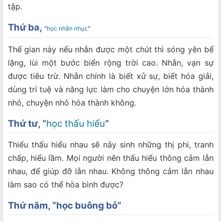
tập.
Thứ ba,
“
học nhẫn nhục
”
Thế gian này nếu nhẫn được một chút thì sóng yên bể
lặng, lùi một bước biển rộng trời cao. Nhẫn, vạn sự
được tiêu trừ. Nhẫn chính là biết xử sự, biết hóa giải,
dùng trí tuệ và năng lực làm cho chuyện lớn hóa thành
nhỏ, chuyện nhỏ hóa thành không.
Thứ tư, “
học thấu hiểu
”
Thiếu thấu hiểu nhau sẽ nảy sinh những thị phi, tranh
chấp, hiểu lầm. Mọi người nên thấu hiểu thông cảm lẫn
nhau, để giúp đỡ lẫn nhau. Không thông cảm lẫn nhau
làm sao có thể hòa bình được?
Thứ năm, “học buông bỏ”