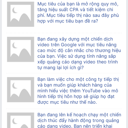
Mục tiêu của bạn là mở rộng quy mô,
tăng hiệu suất CPA và tiết kiệm chi
phí. Mục tiêu tiếp thị nào sau đây phù
hợp với mục tiêu bạn đề ra?
Bạn đang xây dựng một chiến dịch
video trên Google với mục tiêu nâng
cao mức độ cân nhắc cho thương hiệu
của bạn. Việc sử dụng tính năng sắp
xếp quảng cáo dạng video theo trình
tự mang lại lợi ích gì?
Bạn làm việc cho một công ty tiếp thị
và bạn muốn giúp khách hàng của
mình hiểu việc thêm YouTube vào mô
hình tiếp thị hỗn hợp sẽ giúp họ đạt
được mục tiêu như thế nào.
Bạn đang lên kế hoạch chạy một chiến
dịch thúc đẩy hành động trong quảng
cáo dạng video. Bạn nên triển khai