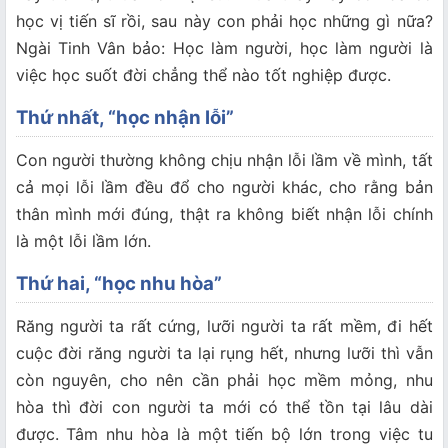
học vị tiến sĩ rồi, sau này con phải học những gì nữa?
Ngài Tinh Vân bảo: Học làm người, học làm người là
việc học suốt đời chẳng thể nào tốt nghiệp được.
Thứ nhất, “học nhận lỗi”
Con người thường không chịu nhận lỗi lầm về mình, tất
cả mọi lỗi lầm đều đổ cho người khác, cho rằng bản
thân mình mới đúng, thật ra không biết nhận lỗi chính
là một lỗi lầm lớn.
Thứ hai, “học nhu hòa”
Răng người ta rất cứng, lưỡi người ta rất mềm, đi hết
cuộc đời răng người ta lại rụng hết, nhưng lưỡi thì vẫn
còn nguyên, cho nên cần phải học mềm mỏng, nhu
hòa thì đời con người ta mới có thể tồn tại lâu dài
được. Tâm nhu hòa là một tiến bộ lớn trong việc tu