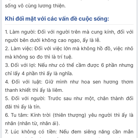
sống vô cùng lương thiện.
Khi đối mặt với các vấn đề cuộc sống:
1. Làm người: Đối với người trên mà cung kính, đối với
người bên dưới không cao ngạo, ấy là lễ.
2. Làm việc: Đối với việc lớn mà không hồ đồ, việc nhỏ
mà không so đo thì là trí tuệ.
3. Đối với lợi: Nếu như có thể cầm được 6 phần nhưng
chỉ lấy 4 phần thì ấy là nghĩa.
4. Đối với luật: Giữ mình như hoa sen hương thơm
thanh khiết thì ấy là liêm.
5. Đối với người: Trước sau như một, chân thành đối
đãi thì ấy là tín.
6. Tu tâm: Kính trời (thiên thượng) yêu người thì ấy là
nhân (nhân từ, nhân ái).
7. Lúc không có tiền: Nếu đem siêng năng cần mẫn