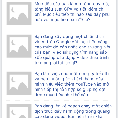
Mục tiêu của bạn là mở rộng quy mô,
tăng hiệu suất CPA và tiết kiệm chi
phí. Mục tiêu tiếp thị nào sau đây phù
hợp với mục tiêu bạn đề ra?
Bạn đang xây dựng một chiến dịch
video trên Google với mục tiêu nâng
cao mức độ cân nhắc cho thương hiệu
của bạn. Việc sử dụng tính năng sắp
xếp quảng cáo dạng video theo trình
tự mang lại lợi ích gì?
Bạn làm việc cho một công ty tiếp thị
và bạn muốn giúp khách hàng của
mình hiểu việc thêm YouTube vào mô
hình tiếp thị hỗn hợp sẽ giúp họ đạt
được mục tiêu như thế nào.
Bạn đang lên kế hoạch chạy một chiến
dịch thúc đẩy hành động trong quảng
cáo dạng video. Bạn nên triển khai