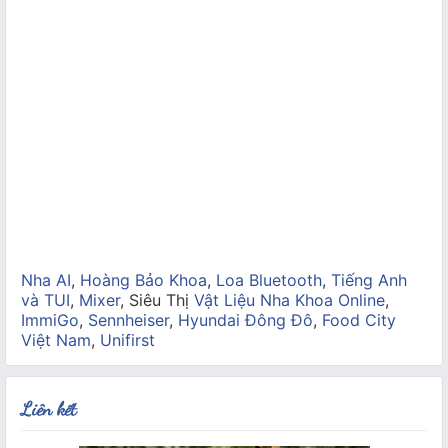
Nha AI
,
Hoàng Bảo Khoa
,
Loa Bluetooth
,
Tiếng Anh
và TUI
,
Mixer
, Siêu Thị
Vật Liệu Nha Khoa Online
,
ImmiGo
,
Sennheiser
,
Hyundai Đông Đô
,
Food City
Việt Nam
,
Unifirst
Liên kết