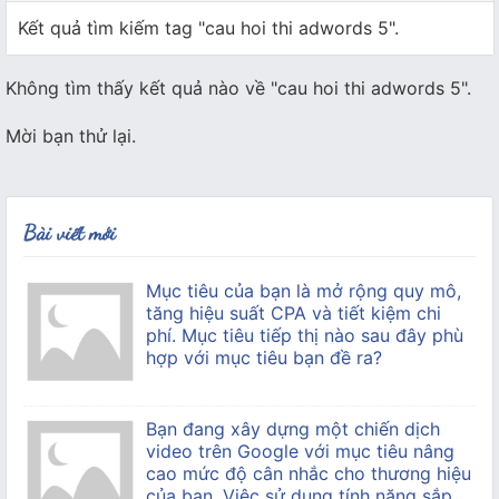
Kết quả tìm kiếm tag "cau hoi thi adwords 5".
Không tìm thấy kết quả nào về "cau hoi thi adwords 5".
Mời bạn thử lại.
Bài viết mới
Mục tiêu của bạn là mở rộng quy mô,
tăng hiệu suất CPA và tiết kiệm chi
phí. Mục tiêu tiếp thị nào sau đây phù
hợp với mục tiêu bạn đề ra?
Bạn đang xây dựng một chiến dịch
video trên Google với mục tiêu nâng
cao mức độ cân nhắc cho thương hiệu
của bạn. Việc sử dụng tính năng sắp